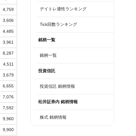
デイトレ適性ランキング
4,759
3,606
Tick回数ランキング
4,485
銘柄一覧
3,961
8,287
銘柄一覧
4,511
投資信託
3,679
6,655
投資信託 銘柄情報
7,076
松井証券内 銘柄情報
7,592
株式 銘柄情報
9,960
9,900