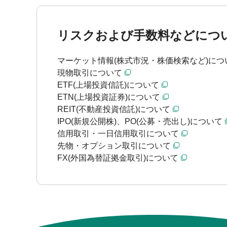
リスクおよび手数料などにつ
マーケット情報(株式市況・株価検索など)につ
現物取引について
ETF(上場投資信託)について
ETN(上場投資証券)について
REIT(不動産投資信託)について
IPO(新規公開株)、PO(公募・売出し)について
信用取引・一日信用取引について
先物・オプション取引について
FX(外国為替証拠金取引)について