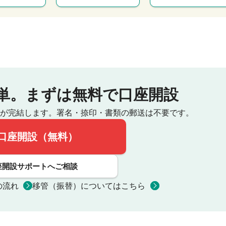
単。
まずは無料で口座開設
が完結します。
署名・捺印・書類の郵送は不要です。
口座開設（無料）
座開設サポートへご相談
の流れ
移管（振替）についてはこちら