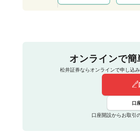
オンラインで簡
松井証券ならオンラインで申し込み
口
口座開設からお取引