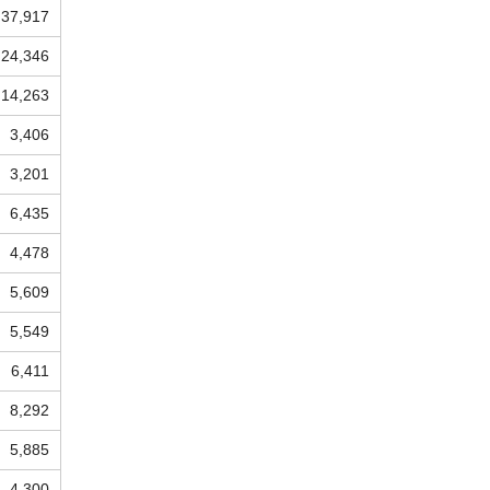
37,917
24,346
14,263
3,406
3,201
6,435
4,478
5,609
5,549
6,411
8,292
5,885
4,300