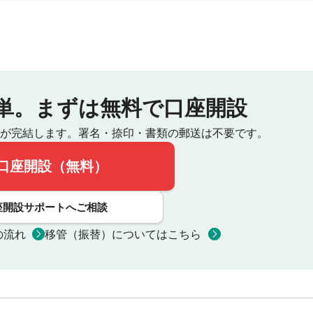
単。
まずは無料で口座開設
が完結します。
署名・捺印・書類の郵送は不要です。
口座開設（無料）
座開設サポートへご相談
の流れ
移管（振替）についてはこちら