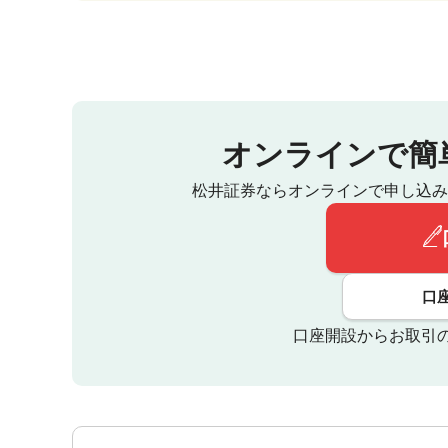
オンラインで簡
松井証券ならオンラインで申し込み
口
口座開設からお取引