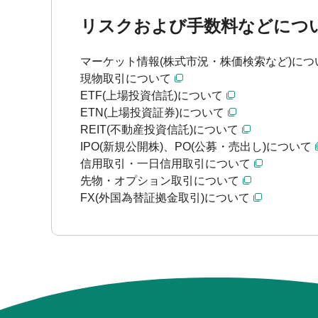
リスクおよび手数料などにつ
マーケット情報(株式市況・株価検索など)につ
現物取引について
ETF(上場投資信託)について
ETN(上場投資証券)について
REIT(不動産投資信託)について
IPO(新規公開株)、PO(公募・売出し)について
信用取引・一日信用取引について
先物・オプション取引について
FX(外国為替証拠金取引)について