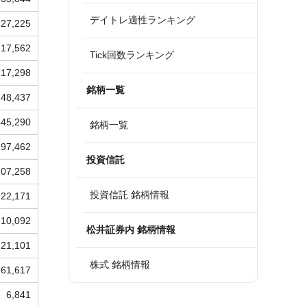
デイトレ適性ランキング
27,225
17,562
Tick回数ランキング
17,298
銘柄一覧
148,437
445,290
銘柄一覧
197,462
投資信託
107,258
投資信託 銘柄情報
22,171
10,092
松井証券内 銘柄情報
21,101
株式 銘柄情報
61,617
6,841