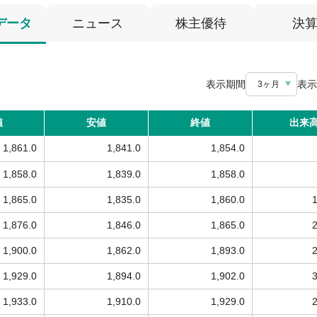
データ
ニュース
株主優待
決
表示期間
表示
3ヶ月
値
安値
終値
出来
1,861.0
1,841.0
1,854.0
1,858.0
1,839.0
1,858.0
1,865.0
1,835.0
1,860.0
1,876.0
1,846.0
1,865.0
1,900.0
1,862.0
1,893.0
1,929.0
1,894.0
1,902.0
1,933.0
1,910.0
1,929.0