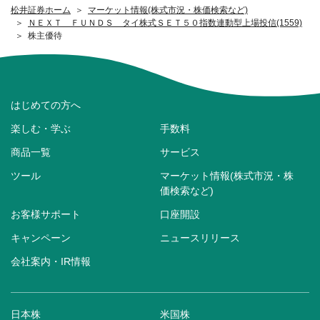
松井証券ホーム
マーケット情報(株式市況・株価検索など)
ＮＥＸＴ ＦＵＮＤＳ タイ株式ＳＥＴ５０指数連動型上場投信(1559)
株主優待
はじめての方へ
楽しむ・学ぶ
手数料
商品一覧
サービス
ツール
マーケット情報(株式市況・株
価検索など)
お客様サポート
口座開設
キャンペーン
ニュースリリース
会社案内・IR情報
日本株
米国株