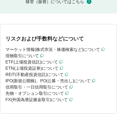
移管（振替）についてはこちら
リスクおよび手数料などについて
マーケット情報(株式市況・株価検索など)について
現物取引について
ETF(上場投資信託)について
ETN(上場投資証券)について
REIT(不動産投資信託)について
IPO(新規公開株)、PO(公募・売出し)について
信用取引・一日信用取引について
先物・オプション取引について
FX(外国為替証拠金取引)について