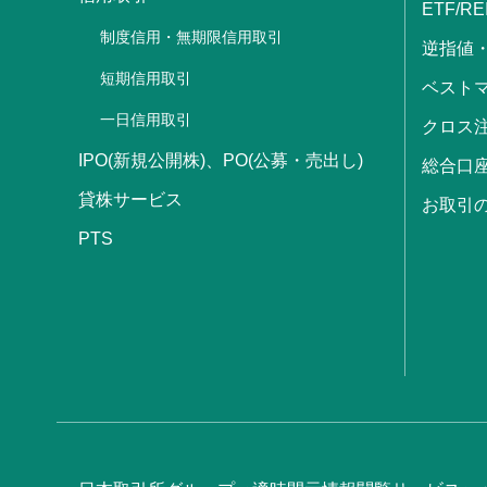
ETF/RE
制度信用・無期限信用取引
逆指値
短期信用取引
ベストマ
一日信用取引
クロス
IPO(新規公開株)、PO(公募・売出し)
総合口
貸株サービス
お取引
PTS