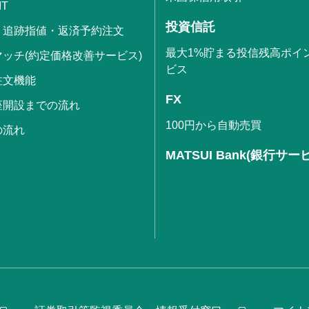
IT
投資信託
・追跡指値・返済予約注文
最大1%貯まる投信残高ポイ
ッチ(約定価格改善サービス)
ビス
注文機能
FX
座開設までの流れ
100円から自動売買
の流れ
MATSUI Bank(銀行サー