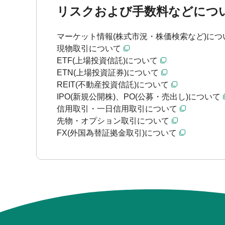
リスクおよび手数料などにつ
マーケット情報(株式市況・株価検索など)につ
現物取引について
ETF(上場投資信託)について
ETN(上場投資証券)について
REIT(不動産投資信託)について
IPO(新規公開株)、PO(公募・売出し)について
信用取引・一日信用取引について
先物・オプション取引について
FX(外国為替証拠金取引)について