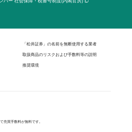
ンバー 社会保障・税番号制度(内閣官房)
「松井証券」の名前を無断使用する業者
取扱商品のリスクおよび手数料等の説明
推奨環境
べて売買手数料が無料です。