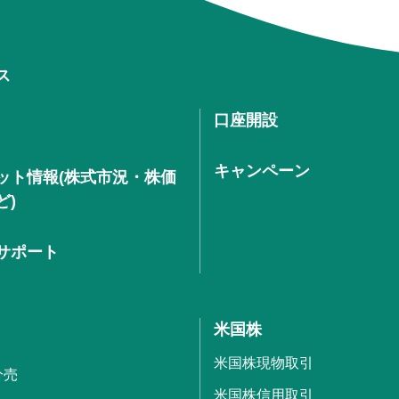
ス
口座開設
キャンペーン
ット情報(株式市況・株価
ど)
サポート
米国株
米国株現物取引
分売
米国株信用取引