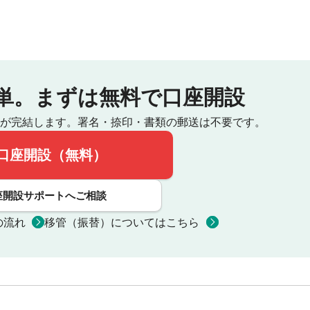
単。
まずは無料で口座開設
が完結します。
署名・捺印・書類の郵送は不要です。
口座開設（無料）
座開設サポートへご相談
の流れ
移管（振替）についてはこちら