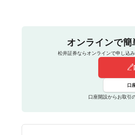
オンラインで簡
松井証券ならオンラインで申し込み
口
口座開設からお取引