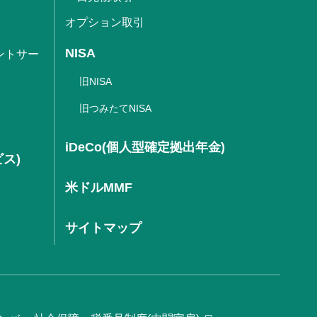
オプション取引
NISA
ントサー
旧NISA
旧つみたてNISA
iDeCo(個人型確定拠出年金)
ビス)
米ドルMMF
サイトマップ