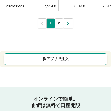
2026/05/29
7,514.0
7,514.0
7,51
1
2
株アプリで注文
オンラインで簡単。
まずは無料で口座開設