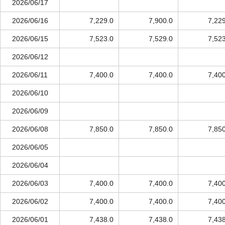
2026/06/17
2026/06/16
7,229.0
7,900.0
7,22
2026/06/15
7,523.0
7,529.0
7,52
2026/06/12
2026/06/11
7,400.0
7,400.0
7,40
2026/06/10
2026/06/09
2026/06/08
7,850.0
7,850.0
7,85
2026/06/05
2026/06/04
2026/06/03
7,400.0
7,400.0
7,40
2026/06/02
7,400.0
7,400.0
7,40
2026/06/01
7,438.0
7,438.0
7,43