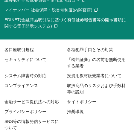
証券取引等監視委員会＜情報受付窓口＞
マイナンバー 社会保障・税番号制度(内閣官房)
EDINET(金融商品取引法に基づく有価証券報告書等の開示書類に
関する電子開示システム)
各口座取引規程
各種犯罪手口とその対策
セキュリティについて
「松井証券」の名前を無断使用
する業者
システム障害時の対応
投資用教材販売業者について
コンプライアンス
取扱商品のリスクおよび手数料
等の説明
金融サービス提供法への対応
サイトポリシー
プライバシーポリシー
推奨環境
SNS等の情報発信サービスに
ついて