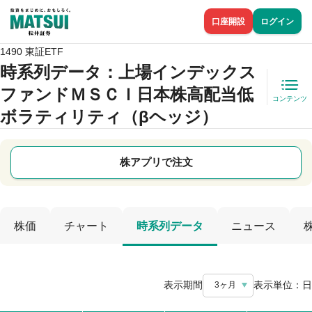
口座開設
ログイン
1490 東証ETF
時系列データ
：上場インデックス
ファンドＭＳＣＩ日本株高配当低
コンテンツ
ボラティリティ（βヘッジ）
株アプリで注文
株価
チャート
時系列データ
ニュース
表示期間
表示単位：
日
3ヶ月