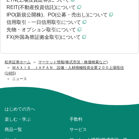
REIT(不動産投資信託)について
IPO(新規公開株)、PO(公募・売出し)について
信用取引・一日信用取引について
先物・オプション取引について
FX(外国為替証拠金取引)について
松井証券ホーム
マーケット情報(株式市況・株価検索など)
ＭＡＸＩＳ ＪＡＰＡＮ 設備・人材積極投資企業２００上場投信
(1485)
ニュース
はじめての方へ
楽しむ・学ぶ
手数料
商品一覧
サービス