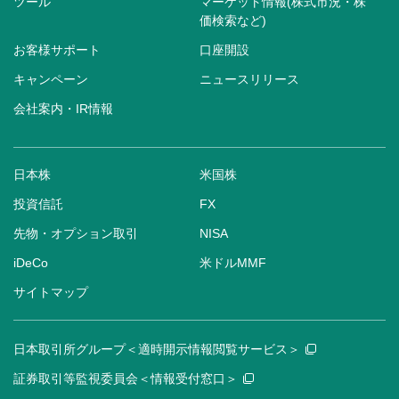
ツール
マーケット情報(株式市況・株
価検索など)
お客様サポート
口座開設
キャンペーン
ニュースリリース
会社案内・IR情報
日本株
米国株
投資信託
FX
先物・オプション取引
NISA
iDeCo
米ドルMMF
サイトマップ
日本取引所グループ＜適時開示情報閲覧サービス＞
証券取引等監視委員会＜情報受付窓口＞