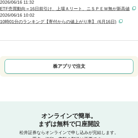
2026/06/16 11:32
ETF売買動向＝16日前引け、上場Ａリート、ニＳＰＥＷ無が新高値
2026/06/16 10:02
10時01分のランキング【寄付からの値上がり率】 (6月16日)
株アプリで注文
オンラインで簡単。
まずは無料で口座開設
松井証券ならオンラインで申し込みが完結します。