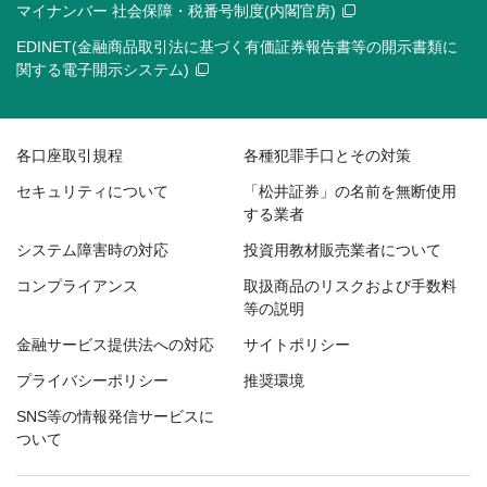
マイナンバー 社会保障・税番号制度(内閣官房)
EDINET(金融商品取引法に基づく有価証券報告書等の開示書類に
関する電子開示システム)
各口座取引規程
各種犯罪手口とその対策
セキュリティについて
「松井証券」の名前を無断使用
する業者
システム障害時の対応
投資用教材販売業者について
コンプライアンス
取扱商品のリスクおよび手数料
等の説明
金融サービス提供法への対応
サイトポリシー
プライバシーポリシー
推奨環境
SNS等の情報発信サービスに
ついて