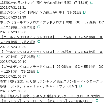
13時01分のランキング【寄付からの値上がり率】 (7月31日)
2026/07/31 11:31
前場のランキング【寄付からの値上がり率】 (7月31日)
2026/07/23 11:39
本日の【ゴールデンクロス／デッドクロス】前場 GC＝ 52 銘柄 DC
＝ 127 銘柄 (7月23日)
2026/07/23 10:00
【ゴールデンクロス／デッドクロス】 09:57現在 GC＝ 52 銘柄 DC
＝ 128 銘柄 (7月23日)
2026/07/23 09:30
【ゴールデンクロス／デッドクロス】 09:30現在 GC＝ 53 銘柄 DC
＝ 127 銘柄 (7月23日)
2026/07/23 09:10
【ゴールデンクロス／デッドクロス】 09:09現在 GC＝ 55 銘柄 DC
＝ 120 銘柄 (7月23日)
2026/07/21 08:57
寄前【成行注文】売り越しランキング 東証スタンダード・グロース 大
型株 ランド、ｓａｎｔｅｃ、チャットプラ [08:57]
2026/07/21 08:56
寄前【板状況】注文ランキング 東証スタンダード・グロース 大型株
【買いトップ】テラドローン 【売りトップ】バイセル [08:56]