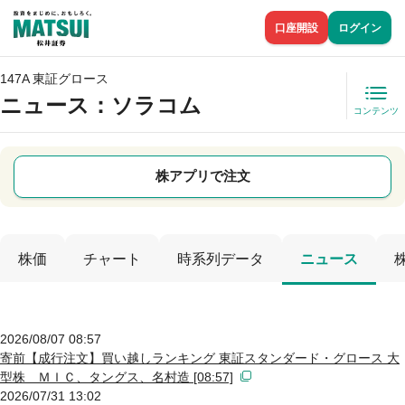
口座開設
ログイン
147A 東証グロース
ニュース
：ソラコム
コンテンツ
株アプリで注文
株価
チャート
時系列データ
ニュース
2026/08/07 08:57
寄前【成行注文】買い越しランキング 東証スタンダード・グロース 大
型株 ＭＩＣ、タングス、名村造 [08:57]
2026/07/31 13:02