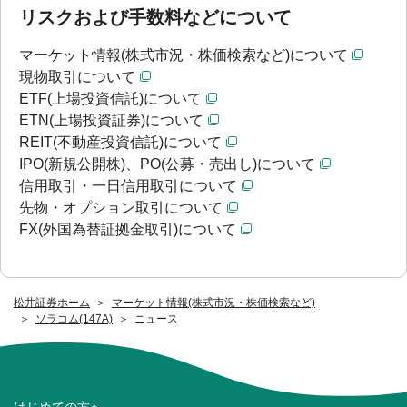
リスクおよび手数料などについて
マーケット情報(株式市況・株価検索など)について
現物取引について
ETF(上場投資信託)について
ETN(上場投資証券)について
REIT(不動産投資信託)について
IPO(新規公開株)、PO(公募・売出し)について
信用取引・一日信用取引について
先物・オプション取引について
FX(外国為替証拠金取引)について
松井証券ホーム
マーケット情報(株式市況・株価検索など)
ソラコム(147A)
ニュース