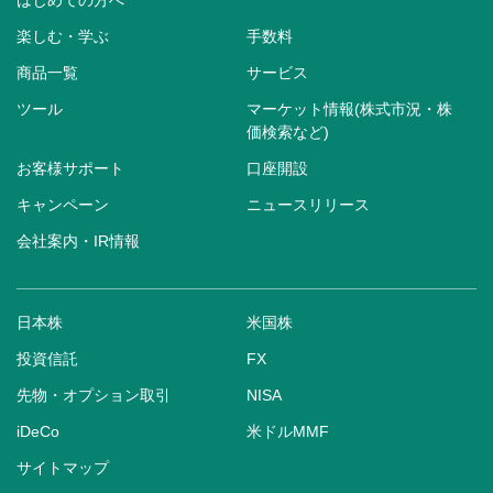
はじめての方へ
楽しむ・学ぶ
手数料
商品一覧
サービス
ツール
マーケット情報(株式市況・株
価検索など)
お客様サポート
口座開設
キャンペーン
ニュースリリース
会社案内・IR情報
日本株
米国株
投資信託
FX
先物・オプション取引
NISA
iDeCo
米ドルMMF
サイトマップ