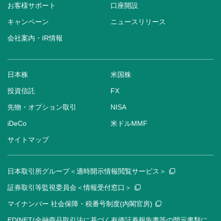
お客様サポート
口座開設
キャンペーン
ニュースリリース
会社案内・IR情報
日本株
米国株
投資信託
FX
先物・オプション取引
NISA
iDeCo
米ドルMMF
サイトマップ
日本取引所グループ＜適時開示情報閲覧サービス＞
証券取引等監視委員会＜情報受付窓口＞
マイナンバー 社会保障・税番号制度(内閣官房)
EDINET(金融商品取引法に基づく有価証券報告書等の開示書類に