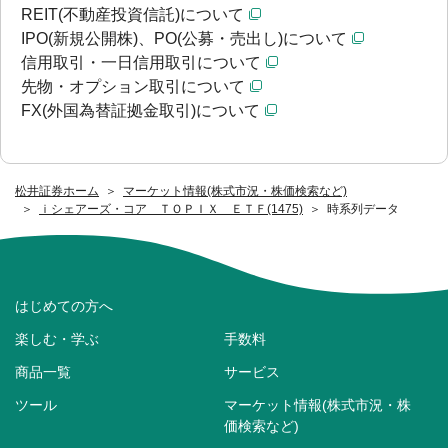
REIT(不動産投資信託)について
IPO(新規公開株)、PO(公募・売出し)について
信用取引・一日信用取引について
先物・オプション取引について
FX(外国為替証拠金取引)について
松井証券ホーム
マーケット情報(株式市況・株価検索など)
ｉシェアーズ・コア ＴＯＰＩＸ ＥＴＦ(1475)
時系列データ
はじめての方へ
楽しむ・学ぶ
手数料
商品一覧
サービス
ツール
マーケット情報(株式市況・株
価検索など)