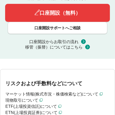
口座開設（無料）
口座開設サポートへご相談
口座開設からお取引の流れ
移管（振替）についてはこちら
リスクおよび手数料などについて
マーケット情報(株式市況・株価検索など)について
現物取引について
ETF(上場投資信託)について
ETN(上場投資証券)について