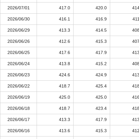
2026/07/01
417.0
420.0
414
2026/06/30
416.1
416.9
411
2026/06/29
413.3
414.5
408
2026/06/26
412.6
415.3
407
2026/06/25
417.6
417.9
413
2026/06/24
413.8
415.2
408
2026/06/23
424.6
424.9
413
2026/06/22
418.7
425.4
418
2026/06/19
425.0
425.0
416
2026/06/18
418.7
423.4
418
2026/06/17
413.3
417.9
413
2026/06/16
413.6
415.3
412