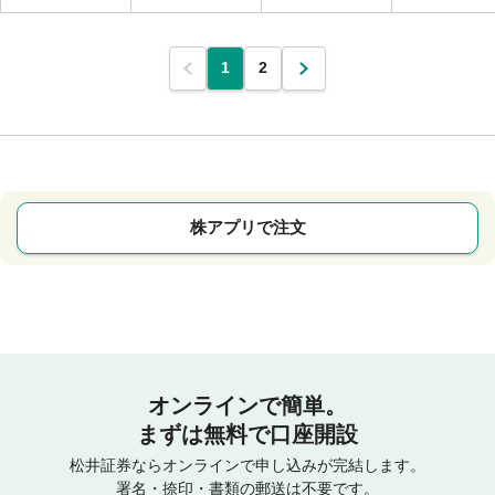
1
2
株アプリで注文
オンラインで簡単。
まずは無料で口座開設
松井証券ならオンラインで申し込みが完結します。
署名・捺印・書類の郵送は不要です。