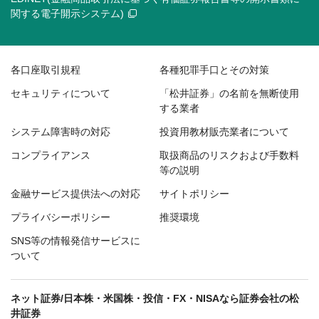
関する電子開示システム)
各口座取引規程
各種犯罪手口とその対策
セキュリティについて
「松井証券」の名前を無断使用
する業者
システム障害時の対応
投資用教材販売業者について
コンプライアンス
取扱商品のリスクおよび手数料
等の説明
金融サービス提供法への対応
サイトポリシー
プライバシーポリシー
推奨環境
SNS等の情報発信サービスに
ついて
ネット証券/日本株・米国株・投信・FX・NISAなら証券会社の松
井証券