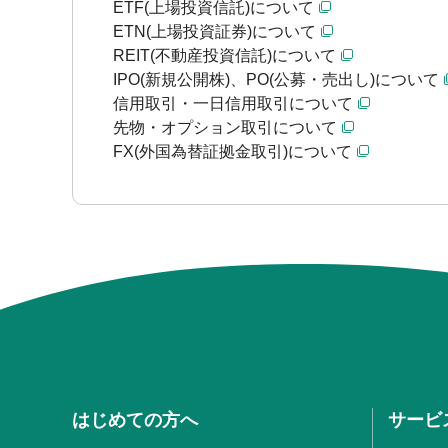
ETF(上場投資信託)について
ETN(上場投資証券)について
REIT(不動産投資信託)について
IPO(新規公開株)、PO(公募・売出し)について
信用取引・一日信用取引について
先物・オプション取引について
FX(外国為替証拠金取引)について
はじめての方へ
サービ