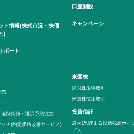
口座開設
キャンペーン
ット情報(株式市況・株価
ど)
サポート
米国株
米国株現物取引
分売
米国株信用取引
IT
投資信託
・追跡指値・返済予約注文
最大1%貯まる投信残高ポイ
ッチ(約定価格改善サービス)
ビス