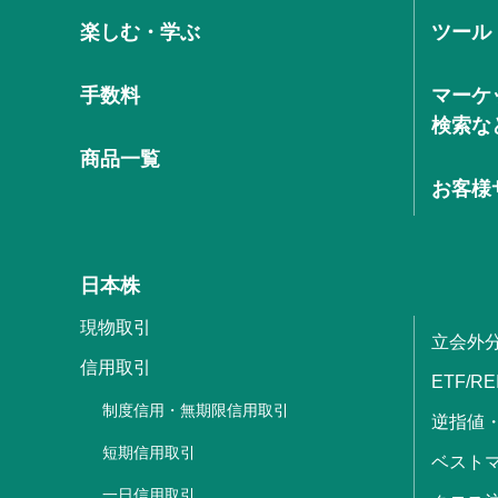
楽しむ・学ぶ
ツール
手数料
マーケ
検索な
商品一覧
お客様
日本株
現物取引
立会外
信用取引
ETF/RE
制度信用・無期限信用取引
逆指値
短期信用取引
ベストマ
一日信用取引