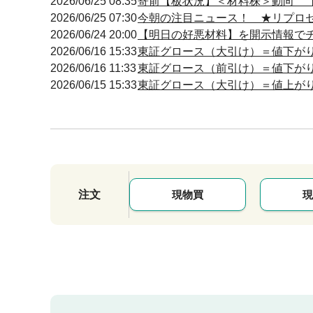
2026/06/25 08:35
寄前【板状況】＜材料株＞動向 【買
2026/06/25 07:30
今朝の注目ニュース！ ★リプロ
2026/06/24 20:00
【明日の好悪材料】を開示情報でチェ
2026/06/16 15:33
東証グロース（大引け）＝値下が
2026/06/16 11:33
東証グロース（前引け）＝値下が
2026/06/15 15:33
東証グロース（大引け）＝値上が
注文
現物買
現