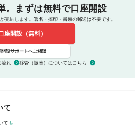
単。
まずは無料で口座開設
が完結します。
署名・捺印・書類の郵送は不要です。
口座開設（無料）
座開設サポートへご相談
の流れ
移管（振替）についてはこちら
いて
いて