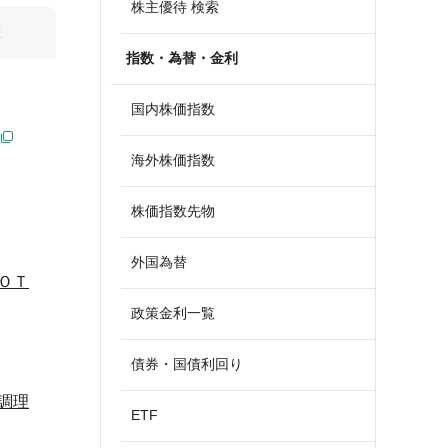
株主優待 検索
算
指数・為替・金利
国内株価指数
海外株価指数
株価指数先物
外国為替
ＯＴ
政策金利一覧
債券・国債利回り
調理
ETF