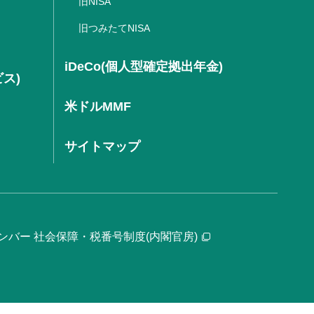
旧NISA
旧つみたてNISA
iDeCo(個人型確定拠出年金)
ビス)
米ドルMMF
サイトマップ
ンバー 社会保障・税番号制度(内閣官房)