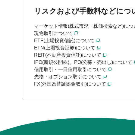
リスクおよび手数料などにつ
マーケット情報(株式市況・株価検索など)につ
現物取引について
ETF(上場投資信託)について
ETN(上場投資証券)について
REIT(不動産投資信託)について
IPO(新規公開株)、PO(公募・売出し)について
信用取引・一日信用取引について
先物・オプション取引について
FX(外国為替証拠金取引)について