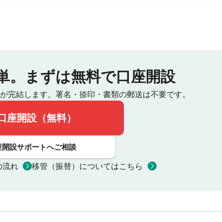
単。
まずは無料で口座開設
が完結します。
署名・捺印・書類の郵送は不要です。
口座開設（無料）
座開設サポートへご相談
の流れ
移管（振替）についてはこちら