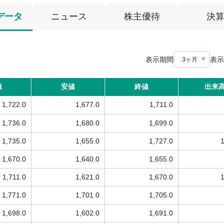
データ
ニュース
株主優待
決
表示期間
表示
3ヶ月
値
安値
終値
出来
1,722.0
1,677.0
1,711.0
1,736.0
1,680.0
1,699.0
1,735.0
1,655.0
1,727.0
1,670.0
1,640.0
1,655.0
1,711.0
1,621.0
1,670.0
1,771.0
1,701.0
1,705.0
1,698.0
1,602.0
1,691.0