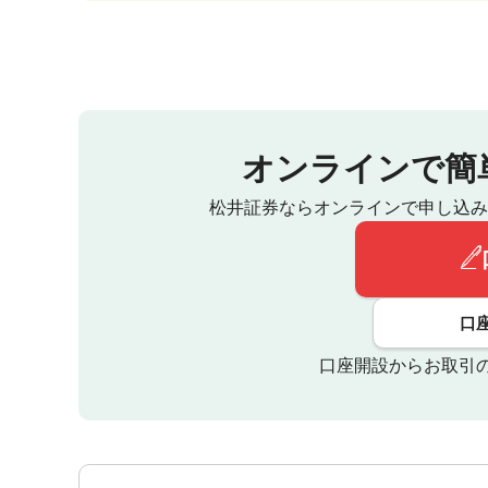
オンラインで簡
松井証券ならオンラインで申し込み
口
口座開設からお取引