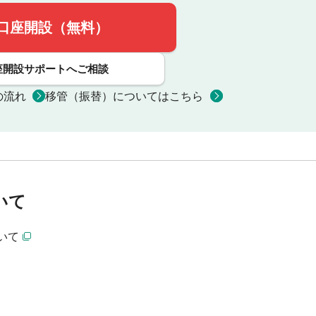
口座開設（無料）
座開設サポートへご相談
の流れ
移管（振替）についてはこちら
いて
いて