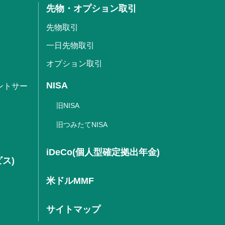
先物・オプション取引
先物取引
一日先物取引
オプション取引
NISA
ントサー
旧NISA
旧つみたてNISA
iDeCo(個人型確定拠出年金)
ビス)
米ドルMMF
サイトマップ