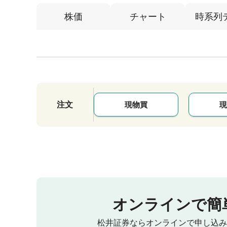
株価
チャート
時系列
注文
現物買
現
オンラインで簡
松井証券ならオンラインで申し込み