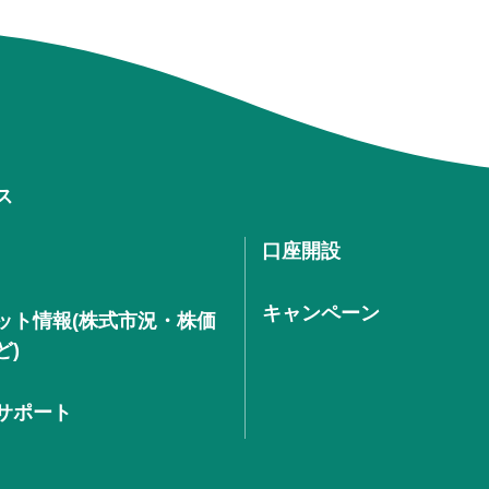
ス
口座開設
キャンペーン
ット情報(株式市況・株価
ど)
サポート