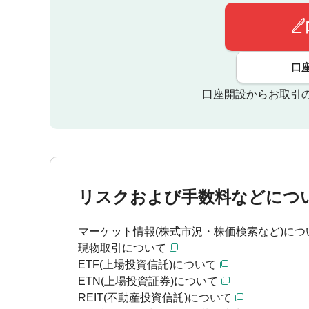
口
口座開設からお取引
リスクおよび手数料などにつ
マーケット情報(株式市況・株価検索など)につ
現物取引について
ETF(上場投資信託)について
ETN(上場投資証券)について
REIT(不動産投資信託)について