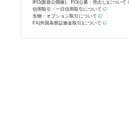
IPO(新規公開株)、PO(公募・売出し)について
信用取引・一日信用取引について
先物・オプション取引について
FX(外国為替証拠金取引)について