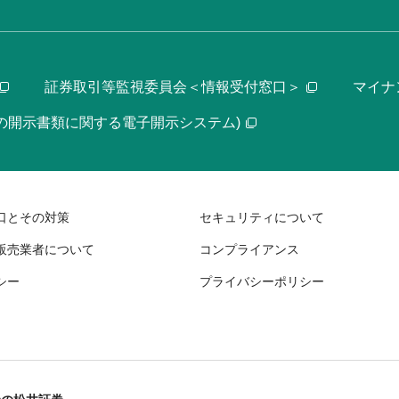
証券取引等監視委員会＜情報受付窓口＞
マイナ
等の開示書類に関する電子開示システム)
口とその対策
セキュリティについて
販売業者について
コンプライアンス
シー
プライバシーポリシー