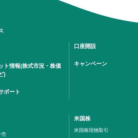
ス
口座開設
キャンペーン
ット情報(株式市況・株価
ど)
サポート
米国株
米国株現物取引
分売