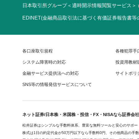
日本取引所グループ＜適時開示情報閲覧サービス＞
EDINET(金融商品取引法に基づく有価証券報告書
各口座取引規程
各種犯罪手
システム障害時の対応
投資用教材
金融サービス提供法への対応
サイトポリ
SNS等の情報発信サービスについて
ネット証券/日本株・米国株・投信・FX・NISAなら証券会
松井証券はシンプルな手数料体系、豊富な無料ツールと安心のサポート
株式は1日の約定代金が50万円以下なら手数料0円、その他商品の手