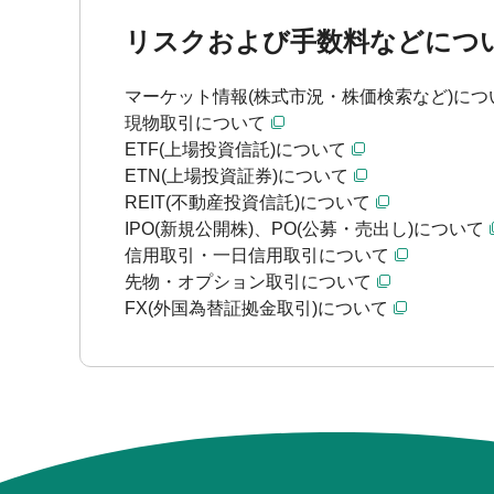
リスクおよび手数料などにつ
マーケット情報(株式市況・株価検索など)につ
現物取引について
ETF(上場投資信託)について
ETN(上場投資証券)について
REIT(不動産投資信託)について
IPO(新規公開株)、PO(公募・売出し)について
信用取引・一日信用取引について
先物・オプション取引について
FX(外国為替証拠金取引)について