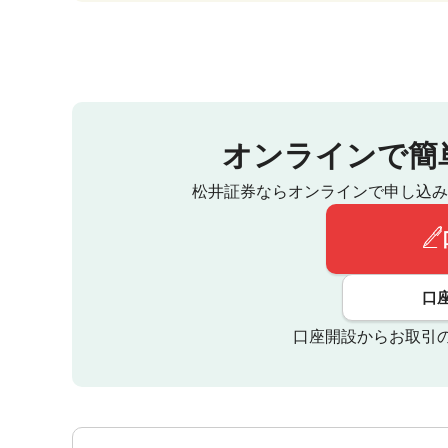
オンラインで簡
松井証券ならオンラインで申し込み
口
口座開設からお取引