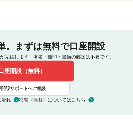
単。
まずは無料で口座開設
が完結します。
署名・捺印・書類の郵送は不要です。
口座開設（無料）
座開設サポートへご相談
の流れ
移管（振替）についてはこちら