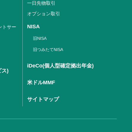
一日先物取引
オプション取引
NISA
ントサー
旧NISA
旧つみたてNISA
iDeCo(個人型確定拠出年金)
ビス)
米ドルMMF
サイトマップ