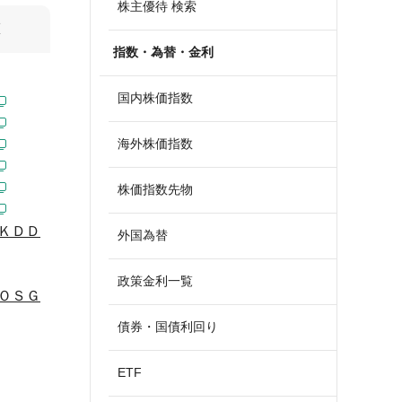
株主優待 検索
算
指数・為替・金利
国内株価指数
海外株価指数
株価指数先物
ＫＤＤ
外国為替
政策金利一覧
ＯＳＧ
債券・国債利回り
ETF