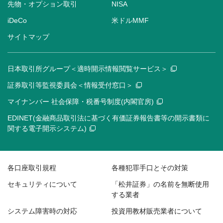
先物・オプション取引
NISA
iDeCo
米ドルMMF
サイトマップ
日本取引所グループ＜適時開示情報閲覧サービス＞
証券取引等監視委員会＜情報受付窓口＞
マイナンバー 社会保障・税番号制度(内閣官房)
EDINET(金融商品取引法に基づく有価証券報告書等の開示書類に
関する電子開示システム)
各口座取引規程
各種犯罪手口とその対策
セキュリティについて
「松井証券」の名前を無断使用
する業者
システム障害時の対応
投資用教材販売業者について