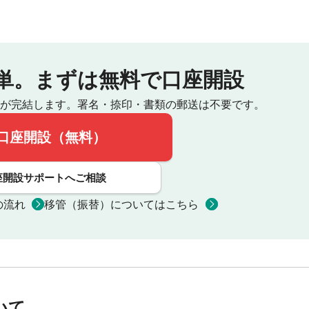
単。
まずは無料で口座開設
が完結します。
署名・捺印・書類の郵送は不要です。
口座開設（無料）
座開設サポートへご相談
の流れ
移管（振替）についてはこちら
いて