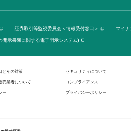
証券取引等監視委員会＜情報受付窓口＞
マイナ
等の開示書類に関する電子開示システム)
口とその対策
セキュリティについて
販売業者について
コンプライアンス
シー
プライバシーポリシー