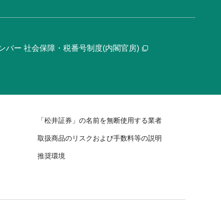
ンバー 社会保障・税番号制度(内閣官房)
「松井証券」の名前を無断使用する業者
取扱商品のリスクおよび手数料等の説明
推奨環境