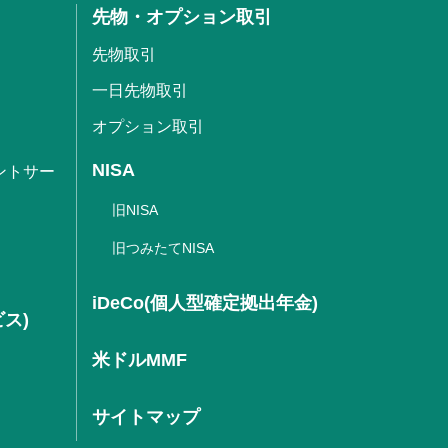
先物・オプション取引
先物取引
一日先物取引
オプション取引
NISA
ントサー
旧NISA
旧つみたてNISA
iDeCo(個人型確定拠出年金)
ビス)
米ドルMMF
サイトマップ