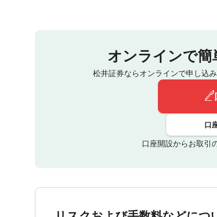
オンラインで簡
松井証券ならオンラインで申し込み
口
口座開設からお取引
リスクおよび手数料などにつ