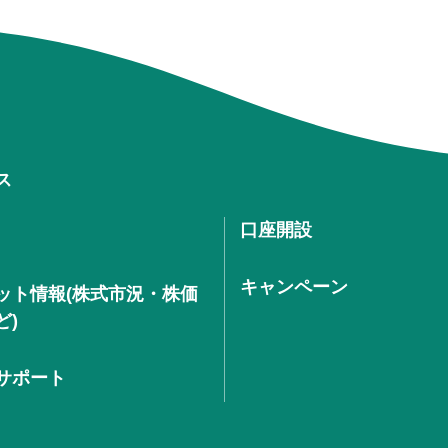
ス
口座開設
キャンペーン
ット情報(株式市況・株価
ど)
サポート