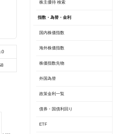
株主優待 検索
指数・為替・金利
国内株価指数
海外株価指数
.0
株価指数先物
58
外国為替
政策金利一覧
債券・国債利回り
ETF