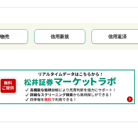
物売
信用新規
信用返済