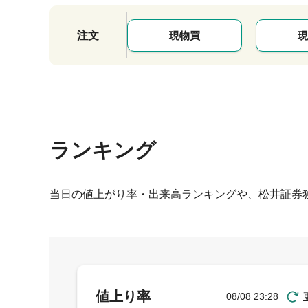
注文
現物買
現
ランキング
当日の値上がり率・出来高ランキングや、松井証券