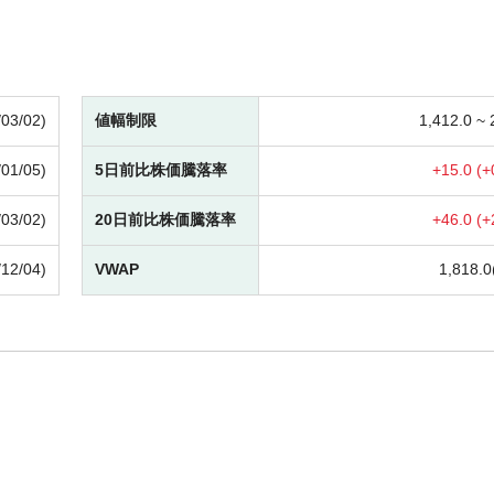
/03/02)
値幅制限
1,412.0 ~
/01/05)
5日前比株価騰落率
+
15.0 (
+
/03/02)
20日前比株価騰落率
+
46.0 (
+
/12/04)
VWAP
1,818.0