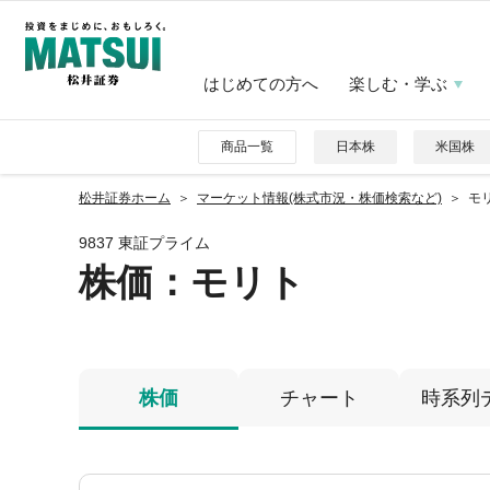
はじめての方へ
楽しむ・学ぶ
商品一覧
日本株
米国株
松井証券ホーム
マーケット情報(株式市況・株価検索など)
モリ
9837 東証プライム
株価
：モリト
株価
チャート
時系列