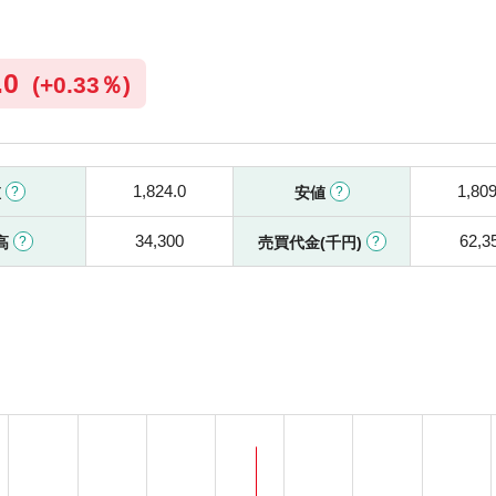
.0
(
+
0.33％)
1,824.0
1,809
値
安値
34,300
62,3
高
売買代金(千円)