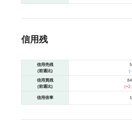
信用残
信用売残
(前週比)
(
-
信用買残
8
(前週比)
(
+
2
信用倍率