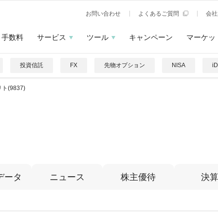
お問い合わせ
よくあるご質問
会社
手数料
サービス
ツール
キャンペーン
マーケッ
投資信託
FX
先物オプション
NISA
i
ト(9837)
データ
ニュース
株主優待
決