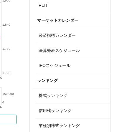
1,900
REIT
マーケットカレンダー
1,840
経済指標カレンダー
1,780
決算発表スケジュール
IPOスケジュール
1,720
07
ランキング
150,000
株式ランキング
0
07
信用残ランキング
業種別株式ランキング