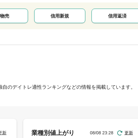
物売
信用新規
信用返済
独自のデイトレ適性ランキングなどの情報を掲載しています。