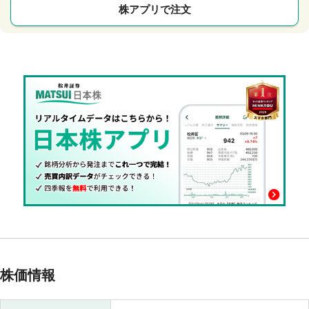
株アプリで注文
株価情報