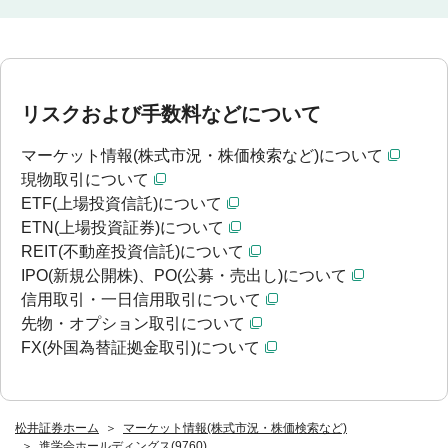
リスクおよび手数料などについて
マーケット情報(株式市況・株価検索など)について
現物取引について
ETF(上場投資信託)について
ETN(上場投資証券)について
REIT(不動産投資信託)について
IPO(新規公開株)、PO(公募・売出し)について
信用取引・一日信用取引について
先物・オプション取引について
FX(外国為替証拠金取引)について
松井証券ホーム
マーケット情報(株式市況・株価検索など)
進学会ホールディングス(9760)