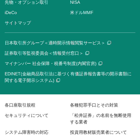
先物・オプション取引
NISA
iDeCo
米ドルMMF
サイトマップ
日本取引所グループ＜適時開示情報閲覧サービス＞
証券取引等監視委員会＜情報受付窓口＞
マイナンバー 社会保障・税番号制度(内閣官房)
EDINET(金融商品取引法に基づく有価証券報告書等の開示書類に
関する電子開示システム)
各口座取引規程
各種犯罪手口とその対策
セキュリティについて
「松井証券」の名前を無断使用
する業者
システム障害時の対応
投資用教材販売業者について