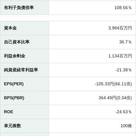
有利子負債倍率
108.56％
資本金
3,984百万円
自己資本比率
36.7％
利益余剰金
1,134百万円
純資産経常利益率
-
21.38％
EPS(PER)
-
105.33円(
66.11倍)
BPS(PBR)
364.49円(
0.34倍)
ROE
-
24.63％
単元株数
100株