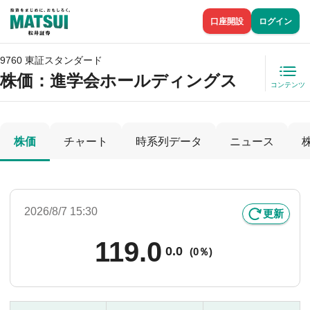
口座開設
ログイン
9760 東証スタンダード
株価
：進学会ホールディングス
コンテンツ
株価
チャート
時系列データ
ニュース
2026/8/7 15:30
更新
119.0
0.0
(
0％)