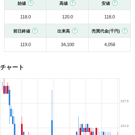
始値
高値
安値
118.0
120.0
118.0
前日終値
出来高
売買代金(千円)
119.0
34,100
4,058
チャート
127.5
121.0