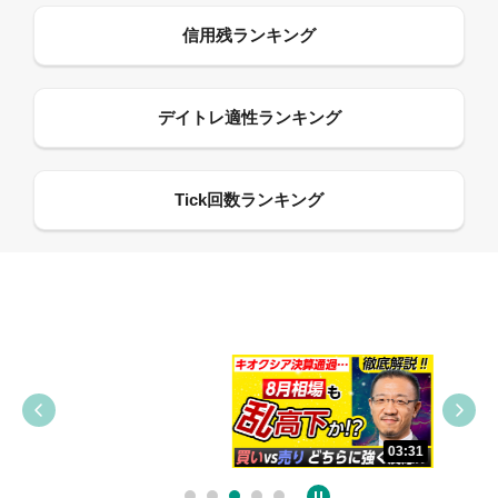
09:38
03:31