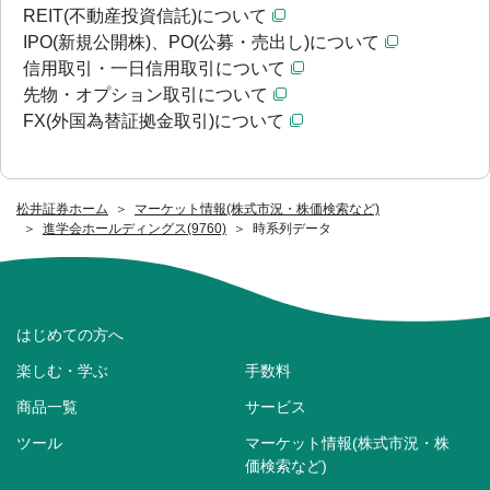
REIT(不動産投資信託)について
IPO(新規公開株)、PO(公募・売出し)について
信用取引・一日信用取引について
先物・オプション取引について
FX(外国為替証拠金取引)について
松井証券ホーム
マーケット情報(株式市況・株価検索など)
進学会ホールディングス(9760)
時系列データ
はじめての方へ
楽しむ・学ぶ
手数料
商品一覧
サービス
ツール
マーケット情報(株式市況・株
価検索など)