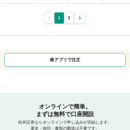
1
2
株アプリで注文
オンラインで簡単。
まずは無料で口座開設
松井証券ならオンラインで申し込みが完結します。
署名・捺印・書類の郵送は不要です。