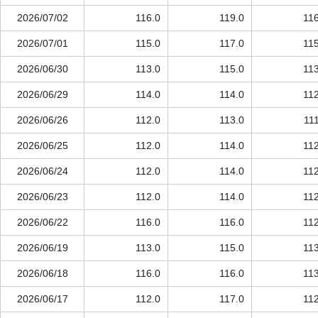
2026/07/02
116.0
119.0
116
2026/07/01
115.0
117.0
115
2026/06/30
113.0
115.0
113
2026/06/29
114.0
114.0
112
2026/06/26
112.0
113.0
11
2026/06/25
112.0
114.0
112
2026/06/24
112.0
114.0
112
2026/06/23
112.0
114.0
112
2026/06/22
116.0
116.0
112
2026/06/19
113.0
115.0
113
2026/06/18
116.0
116.0
113
2026/06/17
112.0
117.0
112