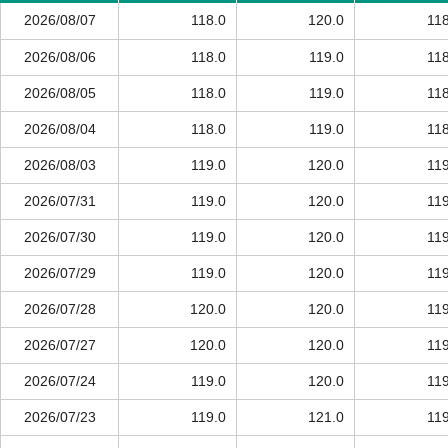
2026/08/07
118.0
120.0
118
2026/08/06
118.0
119.0
118
2026/08/05
118.0
119.0
118
2026/08/04
118.0
119.0
118
2026/08/03
119.0
120.0
119
2026/07/31
119.0
120.0
119
2026/07/30
119.0
120.0
119
2026/07/29
119.0
120.0
119
2026/07/28
120.0
120.0
119
2026/07/27
120.0
120.0
119
2026/07/24
119.0
120.0
119
2026/07/23
119.0
121.0
119