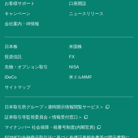
お客様サポート
口座開設
キャンペーン
ニュースリリース
会社案内・IR情報
日本株
米国株
投資信託
FX
先物・オプション取引
NISA
iDeCo
米ドルMMF
サイトマップ
日本取引所グループ＜適時開示情報閲覧サービス＞
証券取引等監視委員会＜情報受付窓口＞
マイナンバー 社会保障・税番号制度(内閣官房)
EDINET(金融商品取引法に基づく有価証券報告書等の開示書類に