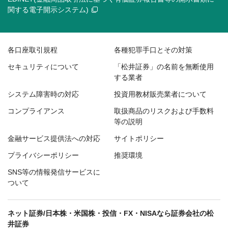
関する電子開示システム)
各口座取引規程
各種犯罪手口とその対策
セキュリティについて
「松井証券」の名前を無断使用
する業者
システム障害時の対応
投資用教材販売業者について
コンプライアンス
取扱商品のリスクおよび手数料
等の説明
金融サービス提供法への対応
サイトポリシー
プライバシーポリシー
推奨環境
SNS等の情報発信サービスに
ついて
ネット証券/日本株・米国株・投信・FX・NISAなら証券会社の松
井証券