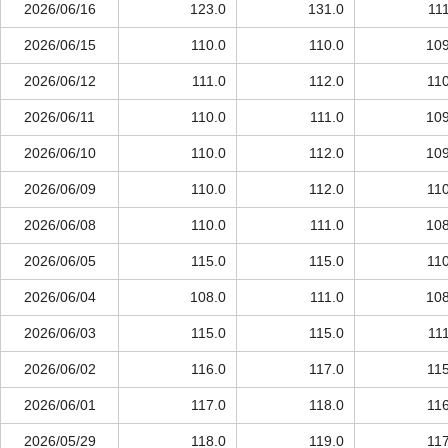
2026/06/16
123.0
131.0
11
2026/06/15
110.0
110.0
109
2026/06/12
111.0
112.0
110
2026/06/11
110.0
111.0
109
2026/06/10
110.0
112.0
109
2026/06/09
110.0
112.0
110
2026/06/08
110.0
111.0
108
2026/06/05
115.0
115.0
110
2026/06/04
108.0
111.0
108
2026/06/03
115.0
115.0
11
2026/06/02
116.0
117.0
115
2026/06/01
117.0
118.0
116
2026/05/29
118.0
119.0
117