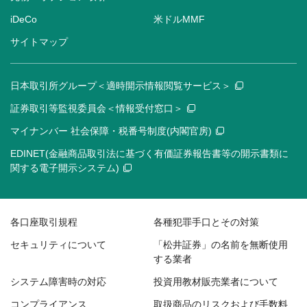
iDeCo
米ドルMMF
サイトマップ
日本取引所グループ＜適時開示情報閲覧サービス＞
証券取引等監視委員会＜情報受付窓口＞
マイナンバー 社会保障・税番号制度(内閣官房)
EDINET(金融商品取引法に基づく有価証券報告書等の開示書類に
関する電子開示システム)
各口座取引規程
各種犯罪手口とその対策
セキュリティについて
「松井証券」の名前を無断使用
する業者
システム障害時の対応
投資用教材販売業者について
コンプライアンス
取扱商品のリスクおよび手数料