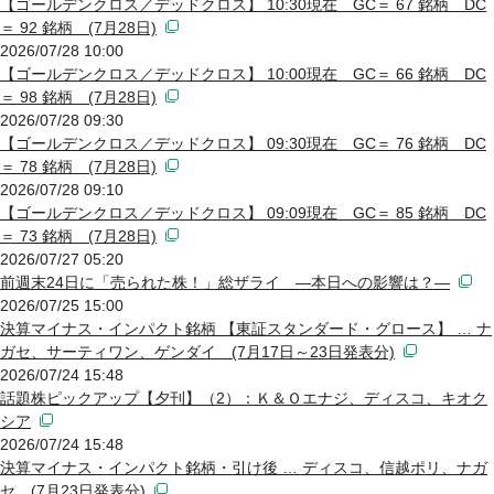
【ゴールデンクロス／デッドクロス】 10:30現在 GC＝ 67 銘柄 DC
＝ 92 銘柄 (7月28日)
2026/07/28 10:00
【ゴールデンクロス／デッドクロス】 10:00現在 GC＝ 66 銘柄 DC
＝ 98 銘柄 (7月28日)
2026/07/28 09:30
【ゴールデンクロス／デッドクロス】 09:30現在 GC＝ 76 銘柄 DC
＝ 78 銘柄 (7月28日)
2026/07/28 09:10
【ゴールデンクロス／デッドクロス】 09:09現在 GC＝ 85 銘柄 DC
＝ 73 銘柄 (7月28日)
2026/07/27 05:20
前週末24日に「売られた株！」総ザライ ―本日への影響は？―
2026/07/25 15:00
決算マイナス・インパクト銘柄 【東証スタンダード・グロース】 … ナ
ガセ、サーティワン、ゲンダイ (7月17日～23日発表分)
2026/07/24 15:48
話題株ピックアップ【夕刊】（2）：Ｋ＆Ｏエナジ、ディスコ、キオク
シア
2026/07/24 15:48
決算マイナス・インパクト銘柄・引け後 … ディスコ、信越ポリ、ナガ
セ (7月23日発表分)