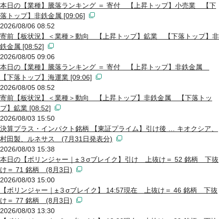
本日の【業種】騰落ランキング ＝ 寄付 【上昇トップ】小売業 【下
落トップ】非鉄金属 [09:06]
2026/08/06 08:52
寄前【板状況】＜業種＞動向 【上昇トップ】鉱業 【下落トップ】非
鉄金属 [08:52]
2026/08/05 09:06
本日の【業種】騰落ランキング ＝ 寄付 【上昇トップ】非鉄金属
【下落トップ】海運業 [09:06]
2026/08/05 08:52
寄前【板状況】＜業種＞動向 【上昇トップ】非鉄金属 【下落トッ
プ】鉱業 [08:52]
2026/08/03 15:50
決算プラス・インパクト銘柄 【東証プライム】引け後 … キオクシア、
村田製、ルネサス (7月31日発表分)
2026/08/03 15:38
本日の【ボリンジャー｜±３σブレイク】引け 上抜け＝ 52 銘柄 下抜
け＝ 71 銘柄 (8月3日)
2026/08/03 15:00
【ボリンジャー｜±３σブレイク】 14:57現在 上抜け＝ 46 銘柄 下抜
け＝ 77 銘柄 (8月3日)
2026/08/03 13:30