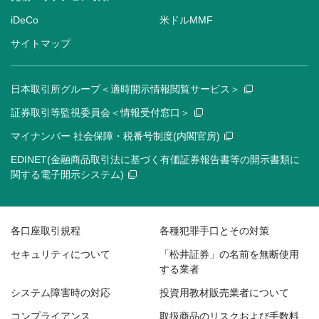
iDeCo
米ドルMMF
サイトマップ
日本取引所グループ＜適時開示情報閲覧サービス＞
証券取引等監視委員会＜情報受付窓口＞
マイナンバー 社会保障・税番号制度(内閣官房)
EDINET(金融商品取引法に基づく有価証券報告書等の開示書類に
関する電子開示システム)
各口座取引規程
各種犯罪手口とその対策
セキュリティについて
「松井証券」の名前を無断使用
する業者
システム障害時の対応
投資用教材販売業者について
コンプライアンス
取扱商品のリスクおよび手数料