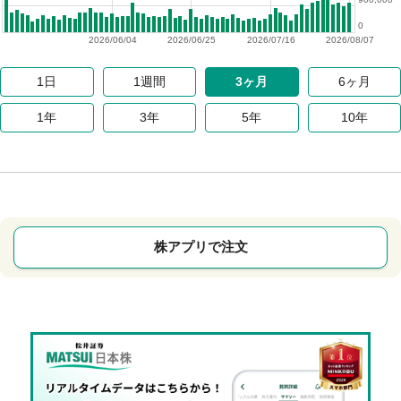
0
2026/06/04
2026/06/25
2026/07/16
2026/08/07
1日
1週間
3ヶ月
6ヶ月
1年
3年
5年
10年
株アプリで注文