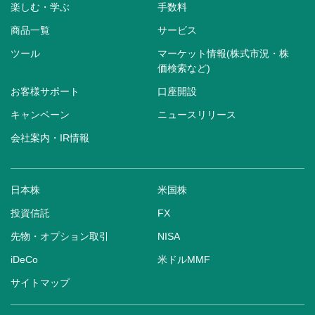
楽しむ・学ぶ
手数料
商品一覧
サービス
ツール
マーケット情報(株式市況・株
価検索など)
お客様サポート
口座開設
キャンペーン
ニュースリリース
会社案内・IR情報
日本株
米国株
投資信託
FX
先物・オプション取引
NISA
iDeCo
米ドルMMF
サイトマップ