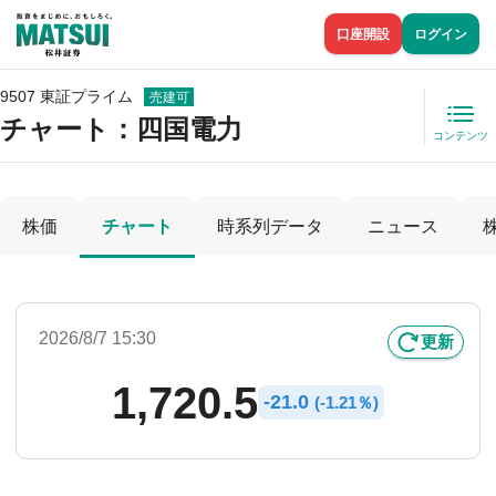
口座開設
ログイン
9507 東証プライム
売建可
チャート：
四国電力
コンテンツ
株価
チャート
時系列データ
ニュース
2026/8/7 15:30
更新
1,720.5
-
21.0
(
-
1.21％)