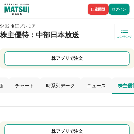
口座開設
ログイン
9402 名証プレミア
株主優待
：中部日本放送
コンテンツ
株アプリで注文
価
チャート
時系列データ
ニュース
株主優
株アプリで注文