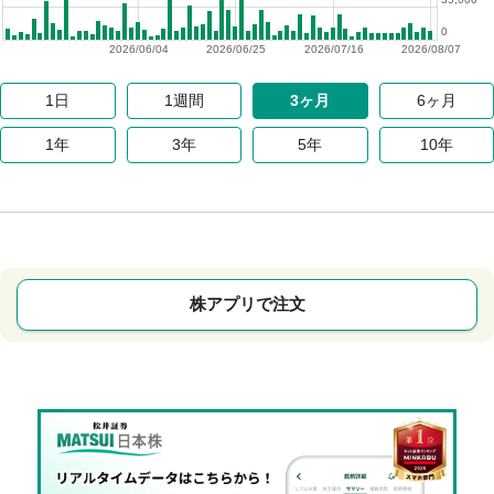
0
2026/06/04
2026/06/25
2026/07/16
2026/08/07
1日
1週間
3ヶ月
6ヶ月
1年
3年
5年
10年
株アプリで注文