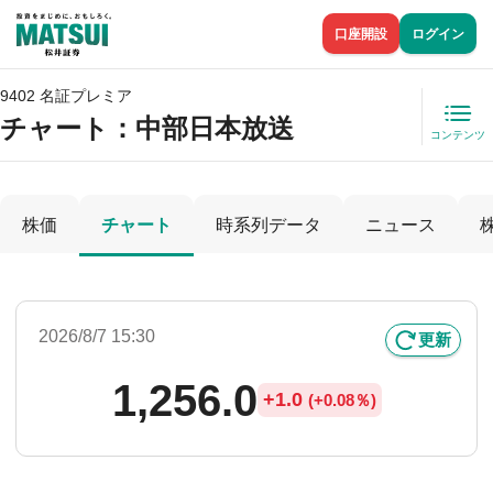
口座開設
ログイン
9402 名証プレミア
チャート：
中部日本放送
コンテンツ
株価
チャート
時系列データ
ニュース
2026/8/7 15:30
更新
1,256.0
+
1.0
(
+
0.08％)