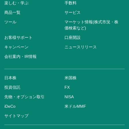
楽しむ・学ぶ
手数料
商品一覧
サービス
ツール
マーケット情報(株式市況・株
価検索など)
お客様サポート
口座開設
キャンペーン
ニュースリリース
会社案内・IR情報
日本株
米国株
投資信託
FX
先物・オプション取引
NISA
iDeCo
米ドルMMF
サイトマップ