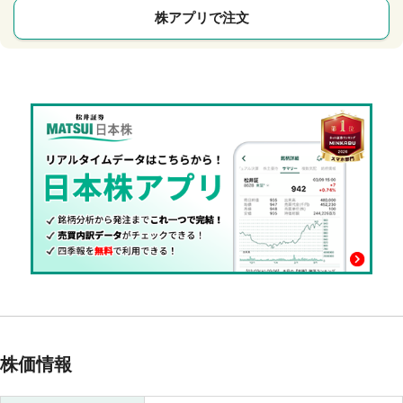
株アプリで注文
株価情報