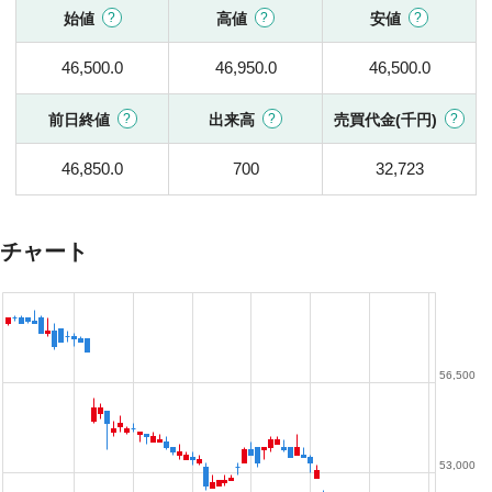
始値
高値
安値
46,500.0
46,950.0
46,500.0
前日終値
出来高
売買代金(千円)
46,850.0
700
32,723
チャート
56,500
53,000