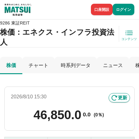
口座開設
ログイン
9286 東証REIT
株価
：エネクス・インフラ投資法
コンテンツ
人
株価
チャート
時系列データ
ニュース
2026/8/10 15:30
更新
46,850.0
0.0
(
0％)