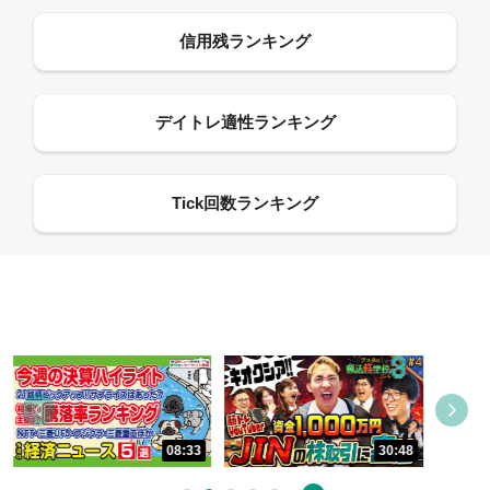
08:33
30:48