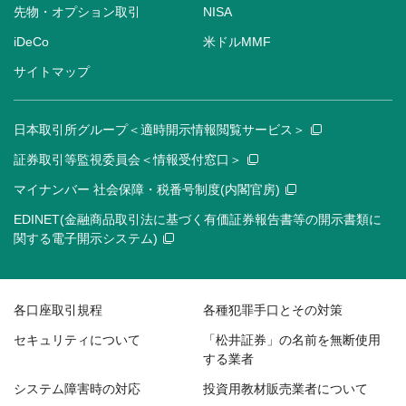
先物・オプション取引
NISA
iDeCo
米ドルMMF
サイトマップ
日本取引所グループ＜適時開示情報閲覧サービス＞
証券取引等監視委員会＜情報受付窓口＞
マイナンバー 社会保障・税番号制度(内閣官房)
EDINET(金融商品取引法に基づく有価証券報告書等の開示書類に
関する電子開示システム)
各口座取引規程
各種犯罪手口とその対策
セキュリティについて
「松井証券」の名前を無断使用
する業者
システム障害時の対応
投資用教材販売業者について