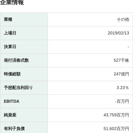
企業情報
業種
その他
上場日
2019/02/13
決算日
-
発行済株式数
527千株
時価総額
247億円
予想配当利回り
3.23％
EBITDA
-百万円
純資産
43,759百万円
有利子負債
51,602百万円