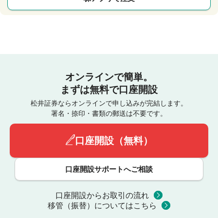
オンラインで簡単。
まずは無料で口座開設
松井証券ならオンラインで申し込みが完結します。
署名・捺印・書類の郵送は不要です。
口座開設（無料）
口座開設サポートへご相談
口座開設からお取引の流れ
移管（振替）についてはこちら