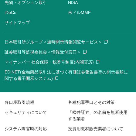
先物・オプション取引
NISA
iDeCo
米ドルMMF
サイトマップ
日本取引所グループ＜適時開示情報閲覧サービス＞
証券取引等監視委員会＜情報受付窓口＞
マイナンバー 社会保障・税番号制度(内閣官房)
EDINET(金融商品取引法に基づく有価証券報告書等の開示書類に
関する電子開示システム)
各口座取引規程
各種犯罪手口とその対策
セキュリティについて
「松井証券」の名前を無断使用
する業者
システム障害時の対応
投資用教材販売業者について