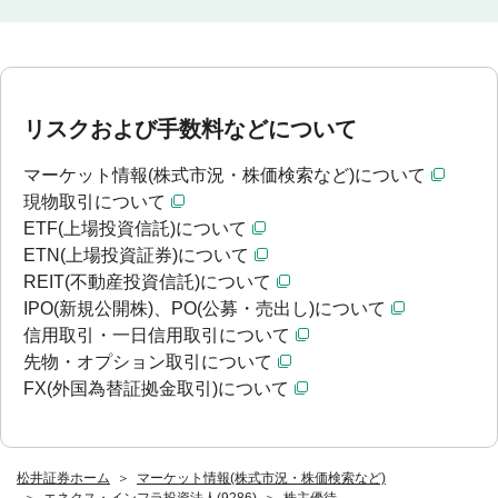
リスクおよび手数料などについて
マーケット情報(株式市況・株価検索など)について
現物取引について
ETF(上場投資信託)について
ETN(上場投資証券)について
REIT(不動産投資信託)について
IPO(新規公開株)、PO(公募・売出し)について
信用取引・一日信用取引について
先物・オプション取引について
FX(外国為替証拠金取引)について
松井証券ホーム
マーケット情報(株式市況・株価検索など)
エネクス・インフラ投資法人(9286)
株主優待