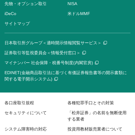
先物・オプション取引
NISA
iDeCo
米ドルMMF
サイトマップ
日本取引所グループ＜適時開示情報閲覧サービス＞
証券取引等監視委員会＜情報受付窓口＞
マイナンバー 社会保障・税番号制度(内閣官房)
EDINET(金融商品取引法に基づく有価証券報告書等の開示書類に
関する電子開示システム)
各口座取引規程
各種犯罪手口とその対策
セキュリティについて
「松井証券」の名前を無断使用
する業者
システム障害時の対応
投資用教材販売業者について