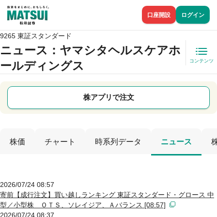
口座開設
ログイン
9265 東証スタンダード
ニュース
：ヤマシタヘルスケアホ
コンテンツ
ールディングス
株アプリで注文
株価
チャート
時系列データ
ニュース
2026/07/24 08:57
寄前【成行注文】買い越しランキング 東証スタンダード・グロース 中
型／小型株 ＯＴＳ、ソレイジア、Ａバランス [08:57]
2026/07/24 08:37