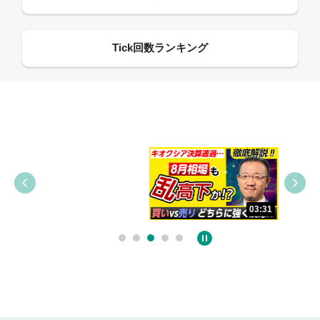
09:38
03:31