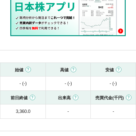
始値
高値
安値
- (-)
- (-)
- (-)
前日終値
出来高
売買代金(千円)
3,360.0
-
-