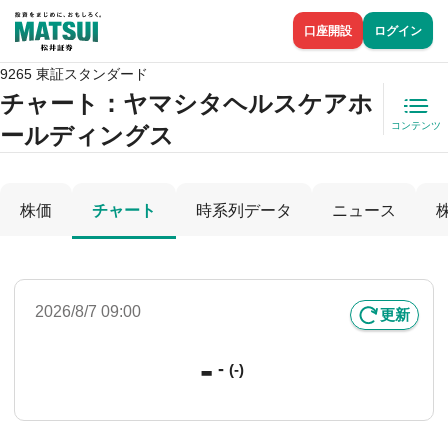
口座開設
ログイン
9265 東証スタンダード
チャート：
ヤマシタヘルスケアホ
コンテンツ
ールディングス
株価
チャート
時系列データ
ニュース
2026/8/7 09:00
更新
-
-
(-)