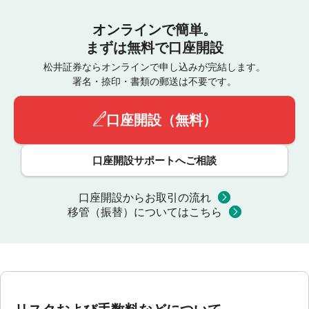
オンラインで簡単。
まずは無料で口座開設
松井証券ならオンラインで申し込みが完結します。
署名・捺印・書類の郵送は不要です。
口座開設（無料）
口座開設サポートへご相談
口座開設からお取引の流れ
移管（振替）についてはこちら