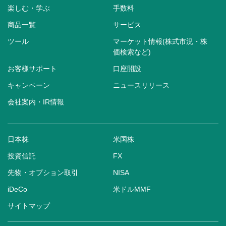
楽しむ・学ぶ
手数料
商品一覧
サービス
ツール
マーケット情報(株式市況・株
価検索など)
お客様サポート
口座開設
キャンペーン
ニュースリリース
会社案内・IR情報
日本株
米国株
投資信託
FX
先物・オプション取引
NISA
iDeCo
米ドルMMF
サイトマップ