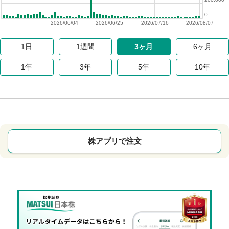
0
2026/06/04
2026/06/25
2026/07/16
2026/08/07
1日
1週間
3ヶ月
6ヶ月
1年
3年
5年
10年
株アプリで注文