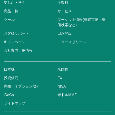
楽しむ・学ぶ
手数料
商品一覧
サービス
ツール
マーケット情報(株式市況・株
価検索など)
お客様サポート
口座開設
キャンペーン
ニュースリリース
会社案内・IR情報
日本株
米国株
投資信託
FX
先物・オプション取引
NISA
iDeCo
米ドルMMF
サイトマップ