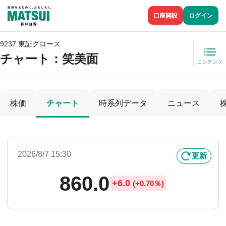
口座開設
ログイン
9237 東証グロース
チャート：
笑美面
コンテンツ
株価
チャート
時系列データ
ニュース
2026/8/7 15:30
更新
860.0
+
6.0
(
+
0.70％)