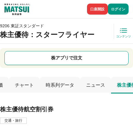
口座開設
ログイン
9206 東証スタンダード
株主優待
：スターフライヤー
コンテンツ
株アプリで注文
価
チャート
時系列データ
ニュース
株主優
株主優待航空割引券
交通・旅行