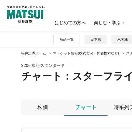
はじめての方へ
楽しむ・学ぶ
商品一覧
日本株
米国株
松井証券ホーム
マーケット情報(株式市況・株価検索など)
スタ
9206 東証スタンダード
チャート：
スターフラ
株価
チャート
時系列