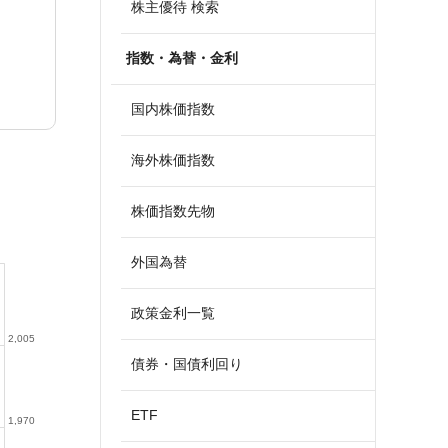
株主優待 検索
指数・為替・金利
国内株価指数
海外株価指数
株価指数先物
外国為替
政策金利一覧
2,005
債券・国債利回り
ETF
1,970