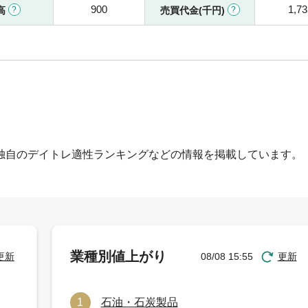
900
1,73
高
売買代金(千円)
独自のデイトレ適性ランキングなどの情報を掲載しています。