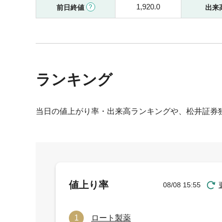
1,920.0
前日終値
出来
ランキング
当日の値上がり率・出来高ランキングや、松井証券