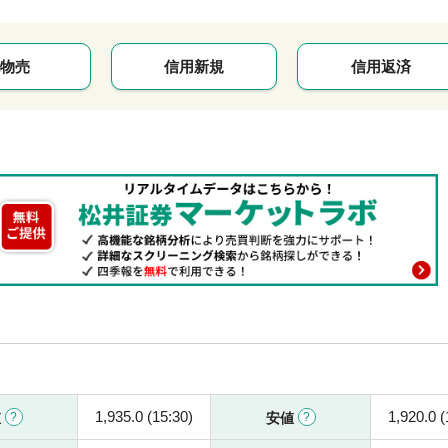
物売
信用新規
信用返済
1,935.0 (15:30)
1,920.0 (
値
安値