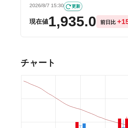
2026/8/7 15:30
更新
1,935.0
+
1
現在値
前日比
チャート