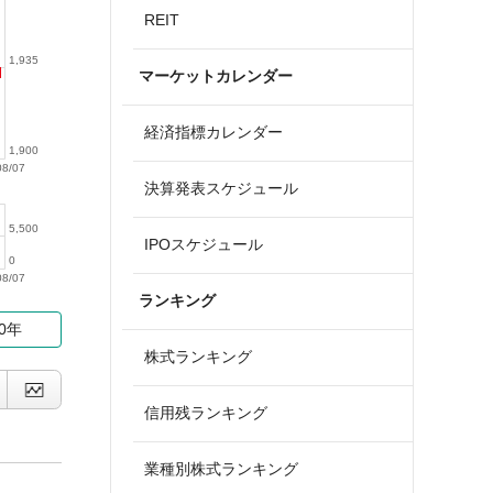
REIT
1,935
マーケットカレンダー
経済指標カレンダー
1,900
08/07
決算発表スケジュール
5,500
IPOスケジュール
0
08/07
ランキング
10年
株式ランキング
信用残ランキング
業種別株式ランキング