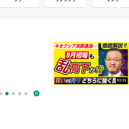
13:33
03:31