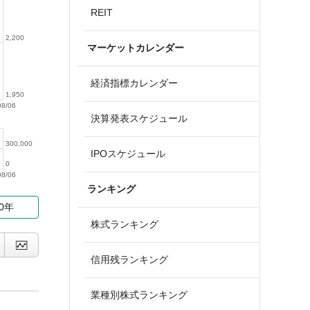
REIT
2,200
マーケットカレンダー
経済指標カレンダー
1,950
08/06
決算発表スケジュール
300,000
IPOスケジュール
0
08/06
ランキング
10年
株式ランキング
信用残ランキング
業種別株式ランキング