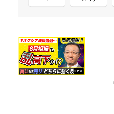
09:38
03:31