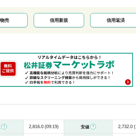
物売
信用新規
信用返済
2,816.0 (09:19)
2,732.0 (
値
安値