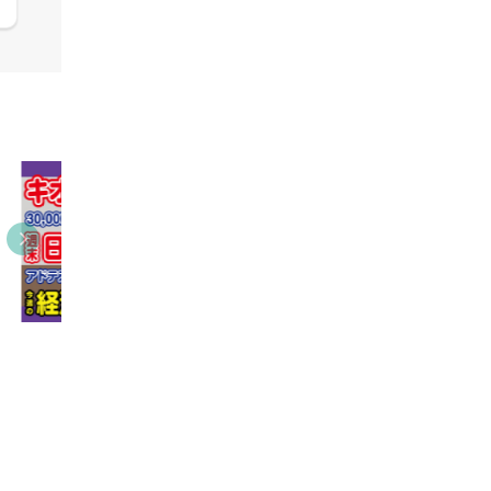
05:09