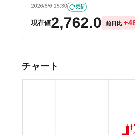
2026/8/6 15:30
更新
2,762.0
+
4
現在値
前日比
チャート