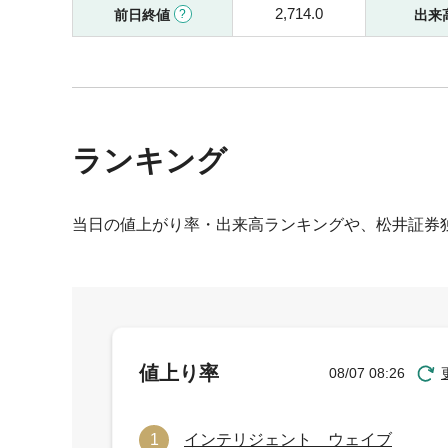
2,714.0
前日終値
出来
ランキング
当日の値上がり率・出来高ランキングや、松井証券