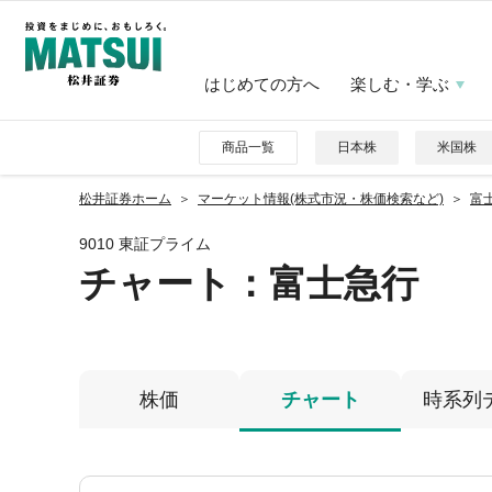
はじめての方へ
楽しむ・学ぶ
商品一覧
日本株
米国株
松井証券ホーム
マーケット情報(株式市況・株価検索など)
富士
9010 東証プライム
チャート：
富士急行
株価
チャート
時系列