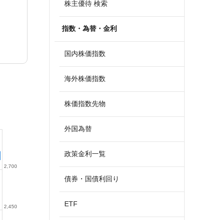
株主優待 検索
指数・為替・金利
国内株価指数
海外株価指数
株価指数先物
外国為替
政策金利一覧
2,700
債券・国債利回り
ETF
2,450