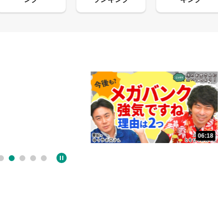
13:33
06:18