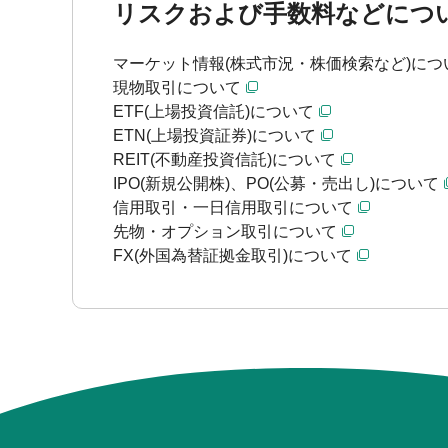
リスクおよび手数料などにつ
マーケット情報(株式市況・株価検索など)につ
現物取引について
ETF(上場投資信託)について
ETN(上場投資証券)について
REIT(不動産投資信託)について
IPO(新規公開株)、PO(公募・売出し)について
信用取引・一日信用取引について
先物・オプション取引について
FX(外国為替証拠金取引)について