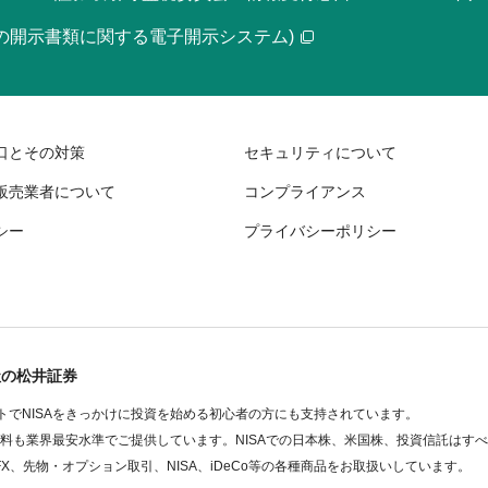
等の開示書類に関する電子開示システム)
口とその対策
セキュリティについて
販売業者について
コンプライアンス
シー
プライバシーポリシー
社の松井証券
でNISAをきっかけに投資を始める初心者の方にも支持されています。
数料も業界最安水準でご提供しています。NISAでの日本株、米国株、投資信託はす
FX、先物・オプション取引、NISA、iDeCo等の各種商品をお取扱いしています。