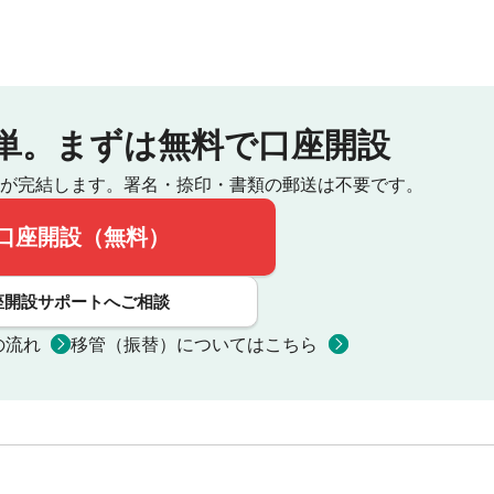
単。
まずは無料で口座開設
が完結します。
署名・捺印・書類の郵送は不要です。
口座開設（無料）
座開設サポートへご相談
の流れ
移管（振替）についてはこちら