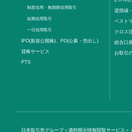
制度信用・無期限信用取引
逆指値
短期信用取引
ベストマ
一日信用取引
クロス
IPO(新規公開株)、PO(公募・売出し)
総合口
貸株サービス
お取引
PTS
日本取引所グループ＜適時開示情報閲覧サービス＞