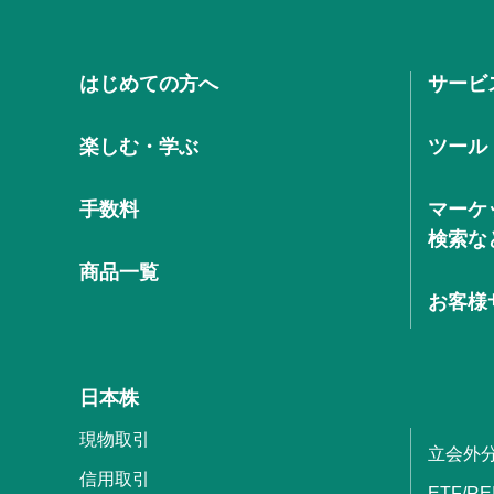
はじめての方へ
サービ
楽しむ・学ぶ
ツール
手数料
マーケ
検索な
商品一覧
お客様
日本株
現物取引
立会外
信用取引
ETF/RE