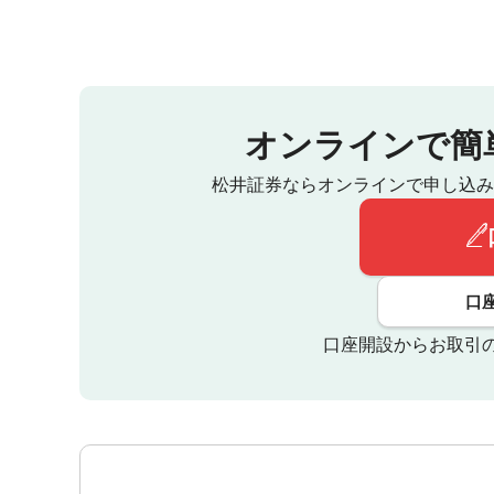
オンラインで簡
松井証券ならオンラインで申し込み
口
口座開設からお取引