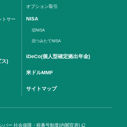
オプション取引
NISA
ントサー
旧NISA
旧つみたてNISA
iDeCo(個人型確定拠出年金)
ビス)
米ドルMMF
サイトマップ
ンバー 社会保障・税番号制度(内閣官房)