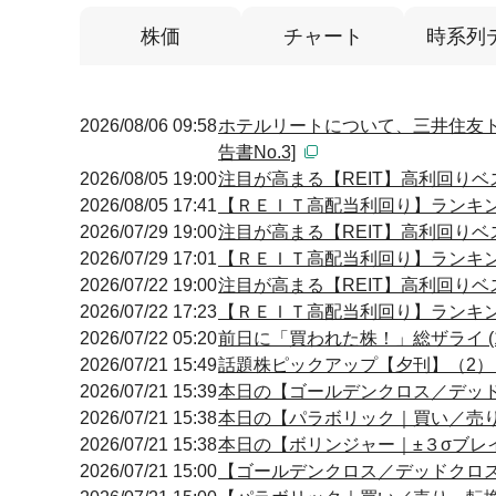
株価
チャート
時系列
2026/08/06 09:58
ホテルリートについて、三井住友ト
告書No.3]
2026/08/05 19:00
注目が高まる【REIT】高利回りベ
2026/08/05 17:41
【ＲＥＩＴ高配当利回り】ランキング
2026/07/29 19:00
注目が高まる【REIT】高利回りベス
2026/07/29 17:01
【ＲＥＩＴ高配当利回り】ランキング
2026/07/22 19:00
注目が高まる【REIT】高利回りベス
2026/07/22 17:23
【ＲＥＩＴ高配当利回り】ランキング
2026/07/22 05:20
前日に「買われた株！」総ザライ 
2026/07/21 15:49
話題株ピックアップ【夕刊】（2
2026/07/21 15:39
本日の【ゴールデンクロス／デッドクロ
2026/07/21 15:38
本日の【パラボリック｜買い／売り・転
2026/07/21 15:38
本日の【ボリンジャー｜±３σブレイク
2026/07/21 15:00
【ゴールデンクロス／デッドクロス】 15