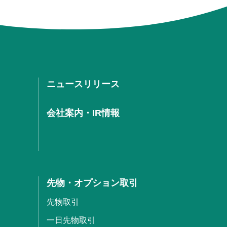
ニュースリリース
会社案内・IR情報
先物・オプション取引
先物取引
一日先物取引