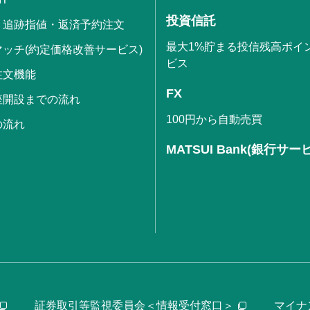
投資信託
・追跡指値・返済予約注文
最大1%貯まる投信残高ポイ
ッチ(約定価格改善サービス)
ビス
注文機能
FX
座開設までの流れ
100円から自動売買
の流れ
MATSUI Bank(銀行サー
証券取引等監視委員会＜情報受付窓口＞
マイナ