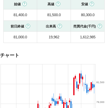
始値
高値
安値
81,400.0
81,500.0
80,300.0
前日終値
出来高
売買代金(千円)
81,000.0
19,962
1,612,985
チャート
81,500
79,000