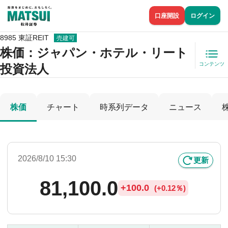
口座開設
ログイン
8985 東証REIT
売建可
株価
：ジャパン・ホテル・リート
コンテンツ
投資法人
株価
チャート
時系列データ
ニュース
2026/8/10 15:30
更新
81,100.0
+
100.0
(
+
0.12％)