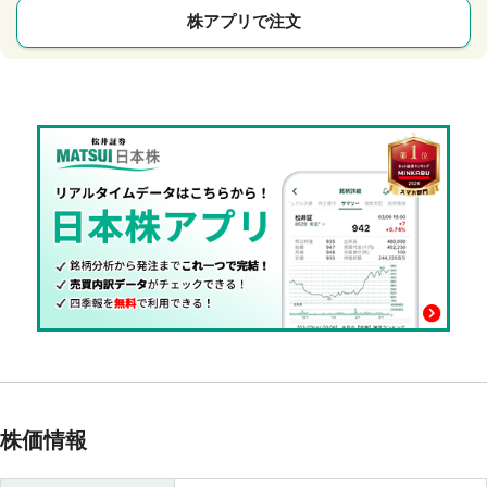
株アプリで注文
株価情報