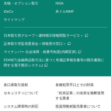
先物・オプション取引
NISA
iDeCo
米ドルMMF
サイトマップ
日本取引所グループ＜適時開示情報閲覧サービス＞
証券取引等監視委員会＜情報受付窓口＞
マイナンバー 社会保障・税番号制度(内閣官房)
EDINET(金融商品取引法に基づく有価証券報告書等の開示書類に
関する電子開示システム)
各口座取引規程
各種犯罪手口とその対策
セキュリティについて
「松井証券」の名前を無断使用
する業者
システム障害時の対応
投資用教材販売業者について