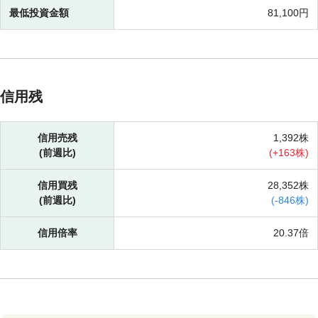
最低投資金額
81,100円
信用残
信用売残
1,392株
(前週比)
(
+
163株)
信用買残
28,352株
(前週比)
(
-
846株)
信用倍率
20.37倍