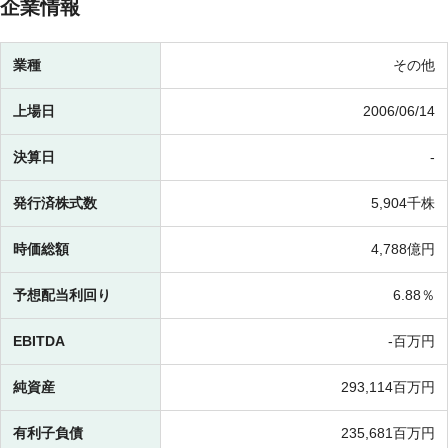
企業情報
業種
その他
上場日
2006/06/14
決算日
-
発行済株式数
5,904千株
時価総額
4,788億円
予想配当利回り
6.88％
EBITDA
-百万円
純資産
293,114百万円
有利子負債
235,681百万円