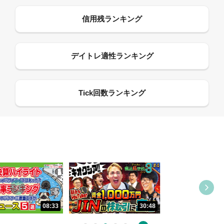
09:21
30:48