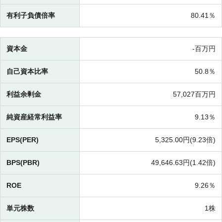
有利子負債倍率
80.41％
資本金
-百万円
自己資本比率
50.8％
利益余剰金
57,027百万円
純資産経常利益率
9.13％
EPS(PER)
5,325.00円(
9.23倍)
BPS(PBR)
49,646.63円(
1.42倍)
ROE
9.26％
単元株数
1株