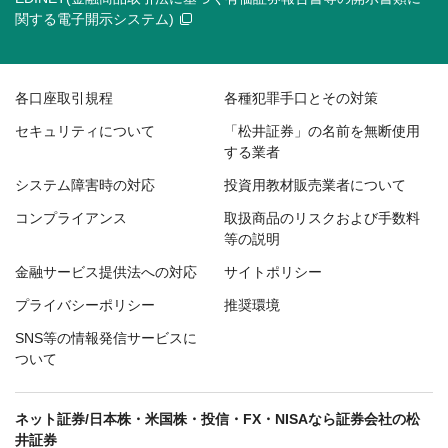
関する電子開示システム)
各口座取引規程
各種犯罪手口とその対策
セキュリティについて
「松井証券」の名前を無断使用
する業者
システム障害時の対応
投資用教材販売業者について
コンプライアンス
取扱商品のリスクおよび手数料
等の説明
金融サービス提供法への対応
サイトポリシー
プライバシーポリシー
推奨環境
SNS等の情報発信サービスに
ついて
ネット証券/日本株・米国株・投信・FX・NISAなら証券会社の松
井証券