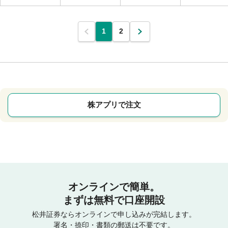
1
2
株アプリで注文
オンラインで簡単。
まずは無料で口座開設
松井証券ならオンラインで申し込みが完結します。
署名・捺印・書類の郵送は不要です。