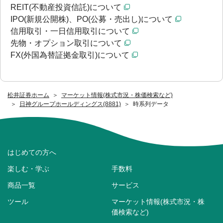
REIT(不動産投資信託)について
IPO(新規公開株)、PO(公募・売出し)について
信用取引・一日信用取引について
先物・オプション取引について
FX(外国為替証拠金取引)について
松井証券ホーム
マーケット情報(株式市況・株価検索など)
日神グループホールディングス(8881)
時系列データ
はじめての方へ
楽しむ・学ぶ
手数料
商品一覧
サービス
ツール
マーケット情報(株式市況・株
価検索など)