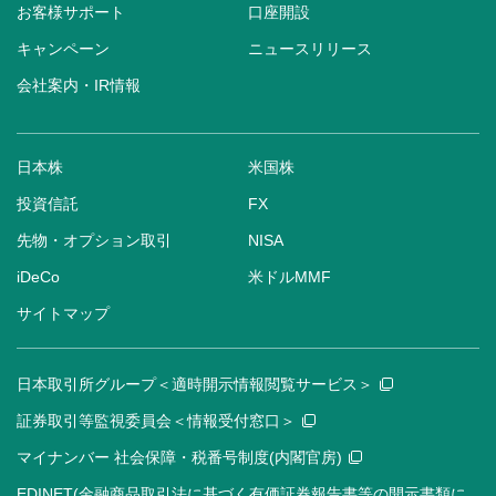
お客様サポート
口座開設
キャンペーン
ニュースリリース
会社案内・IR情報
日本株
米国株
投資信託
FX
先物・オプション取引
NISA
iDeCo
米ドルMMF
サイトマップ
日本取引所グループ＜適時開示情報閲覧サービス＞
証券取引等監視委員会＜情報受付窓口＞
マイナンバー 社会保障・税番号制度(内閣官房)
EDINET(金融商品取引法に基づく有価証券報告書等の開示書類に