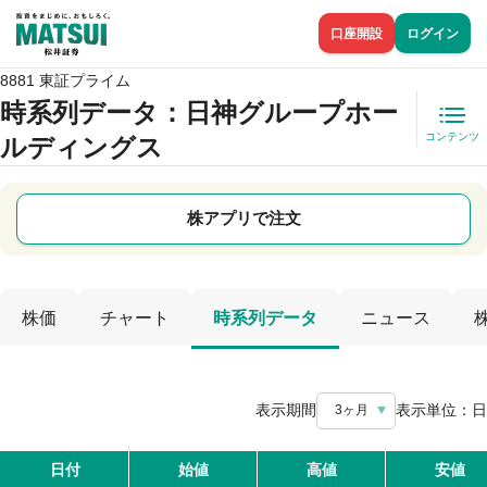
口座開設
ログイン
8881 東証プライム
時系列データ
：日神グループホー
コンテンツ
ルディングス
株アプリで注文
株価
チャート
時系列データ
ニュース
表示期間
表示単位：
日
3ヶ月
日付
始値
高値
安値