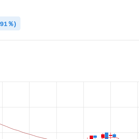
.91％)