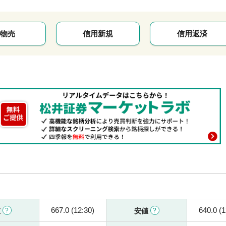
物売
信用新規
信用返済
667.0 (12:30)
640.0 (1
値
安値