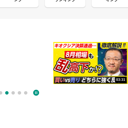
1
03:31