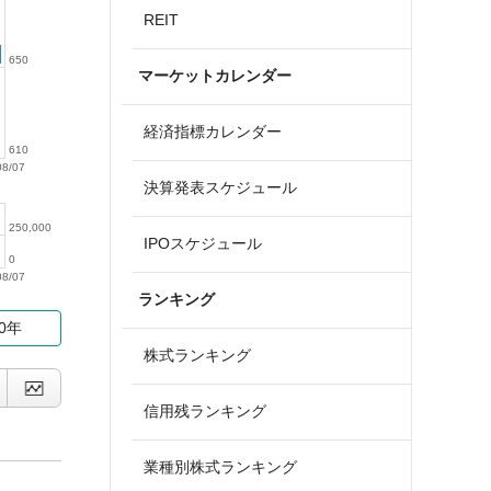
REIT
650
マーケットカレンダー
経済指標カレンダー
610
08/07
決算発表スケジュール
250,000
IPOスケジュール
0
08/07
ランキング
10年
株式ランキング
信用残ランキング
業種別株式ランキング