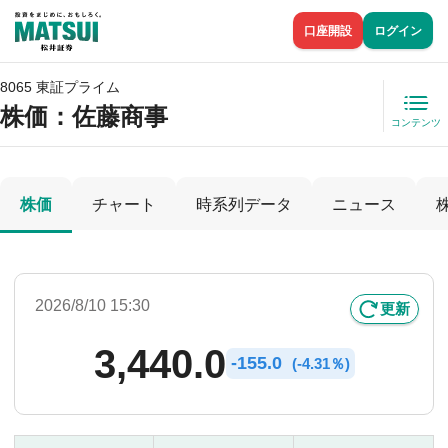
口座開設
ログイン
8065 東証プライム
株価
：佐藤商事
コンテンツ
株価
チャート
時系列データ
ニュース
2026/8/10 15:30
更新
3,440.0
-
155.0
(
-
4.31％)