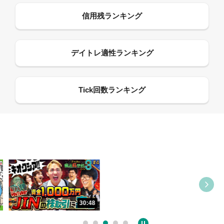
09:21
30:48