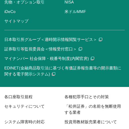
先物・オプション取引
NISA
iDeCo
米ドルMMF
サイトマップ
日本取引所グループ＜適時開示情報閲覧サービス＞
証券取引等監視委員会＜情報受付窓口＞
マイナンバー 社会保障・税番号制度(内閣官房)
EDINET(金融商品取引法に基づく有価証券報告書等の開示書類に
関する電子開示システム)
各口座取引規程
各種犯罪手口とその対策
セキュリティについて
「松井証券」の名前を無断使用
する業者
システム障害時の対応
投資用教材販売業者について