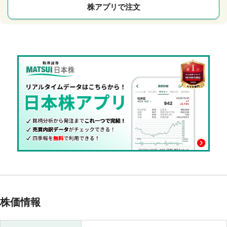
株アプリで注文
株価情報