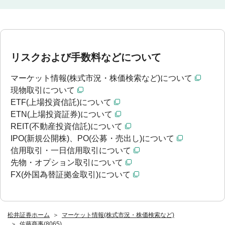
リスクおよび手数料などについて
マーケット情報(株式市況・株価検索など)について
現物取引について
ETF(上場投資信託)について
ETN(上場投資証券)について
REIT(不動産投資信託)について
IPO(新規公開株)、PO(公募・売出し)について
信用取引・一日信用取引について
先物・オプション取引について
FX(外国為替証拠金取引)について
松井証券ホーム
マーケット情報(株式市況・株価検索など)
佐藤商事(8065)