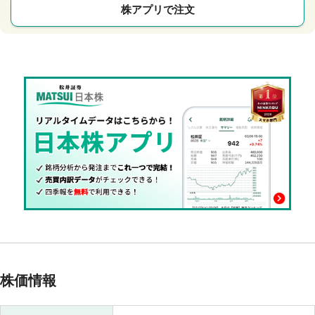
株アプリで注文
株価情報