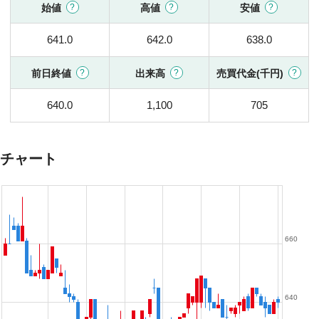
始値
高値
安値
641.0
642.0
638.0
前日終値
出来高
売買代金(千円)
640.0
1,100
705
チャート
660
640