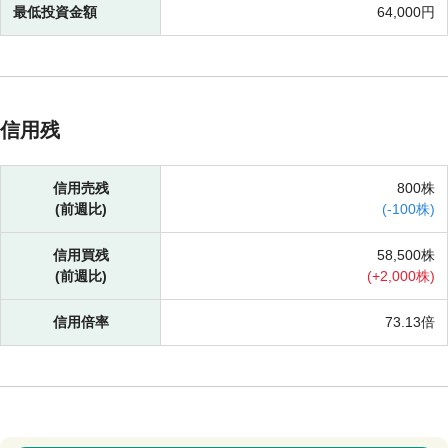
最低投資金額
64,000円
信用残
信用売残
800株
(前週比)
(
-
100株)
信用買残
58,500株
(前週比)
(
+
2,000株)
信用倍率
73.13倍