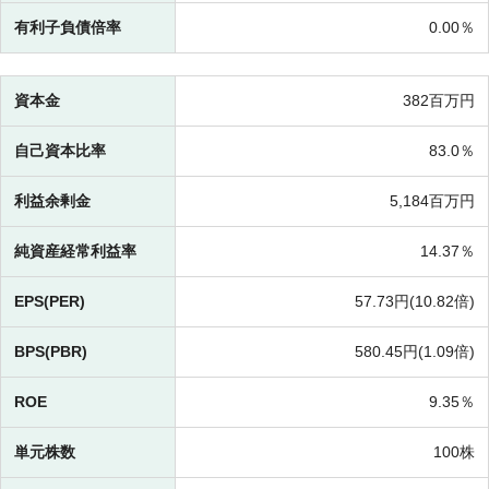
有利子負債倍率
0.00％
資本金
382百万円
自己資本比率
83.0％
利益余剰金
5,184百万円
純資産経常利益率
14.37％
EPS(PER)
57.73円(
10.82倍)
BPS(PBR)
580.45円(
1.09倍)
ROE
9.35％
単元株数
100株