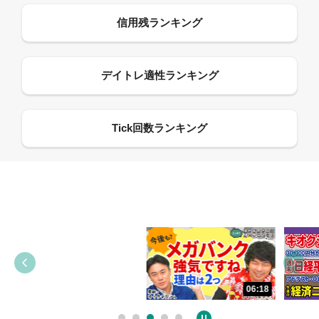
13:33
06:18