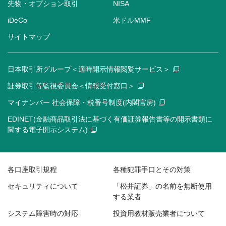
先物・オプション取引
NISA
iDeCo
米ドルMMF
サイトマップ
日本取引所グループ＜適時開示情報閲覧サービス＞
証券取引等監視委員会＜情報受付窓口＞
マイナンバー 社会保障・税番号制度(内閣官房)
EDINET(金融商品取引法に基づく有価証券報告書等の開示書類に
関する電子開示システム)
各口座取引規程
各種犯罪手口とその対策
セキュリティについて
「松井証券」の名前を無断使用
する業者
システム障害時の対応
投資用教材販売業者について