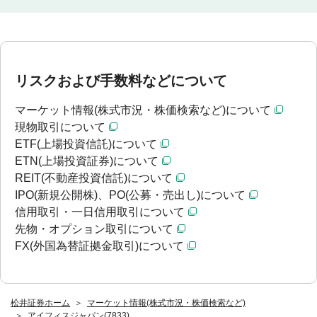
リスクおよび手数料などについて
マーケット情報(株式市況・株価検索など)について
現物取引について
ETF(上場投資信託)について
ETN(上場投資証券)について
REIT(不動産投資信託)について
IPO(新規公開株)、PO(公募・売出し)について
信用取引・一日信用取引について
先物・オプション取引について
FX(外国為替証拠金取引)について
松井証券ホーム
マーケット情報(株式市況・株価検索など)
アイフィスジャパン(7833)