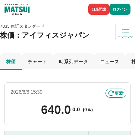
口座開設
ログイン
7833 東証スタンダード
株価
：アイフィスジャパン
コンテンツ
株価
チャート
時系列データ
ニュース
2026/8/6 15:30
更新
640.0
0.0
(
0％)