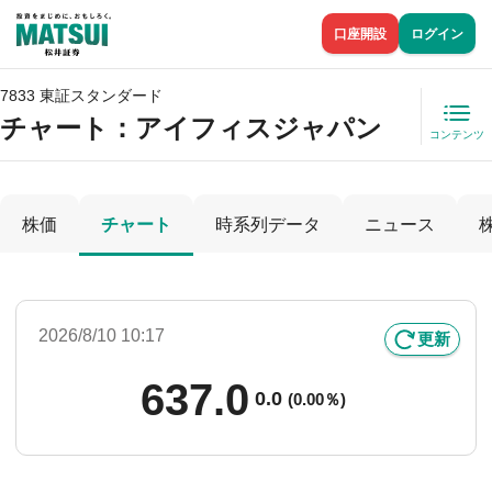
口座開設
ログイン
7833 東証スタンダード
チャート：
アイフィスジャパン
コンテンツ
株価
チャート
時系列データ
ニュース
2026/8/10 10:17
更新
637.0
0.0
(
0.00％)