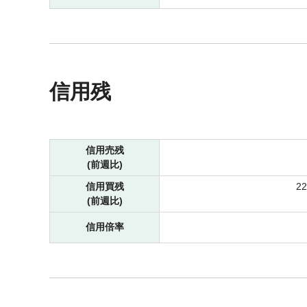
信用残
信用売残
(前週比)
信用買残
2
(前週比)
信用倍率