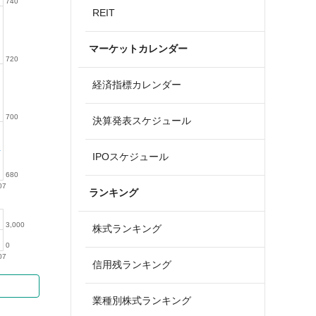
740
REIT
マーケットカレンダー
720
経済指標カレンダー
700
決算発表スケジュール
IPOスケジュール
680
07
ランキング
3,000
株式ランキング
0
07
信用残ランキング
業種別株式ランキング