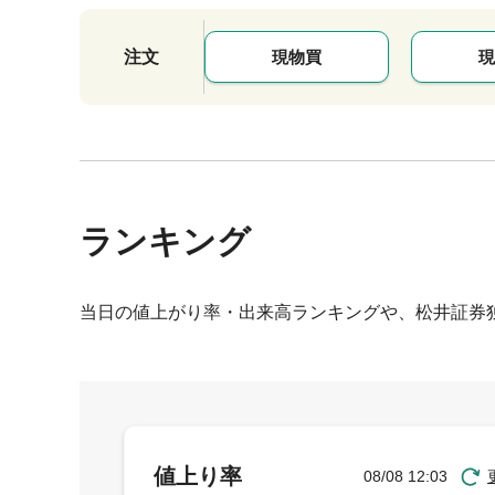
注文
現物買
現
ランキング
当日の値上がり率・出来高ランキングや、松井証券