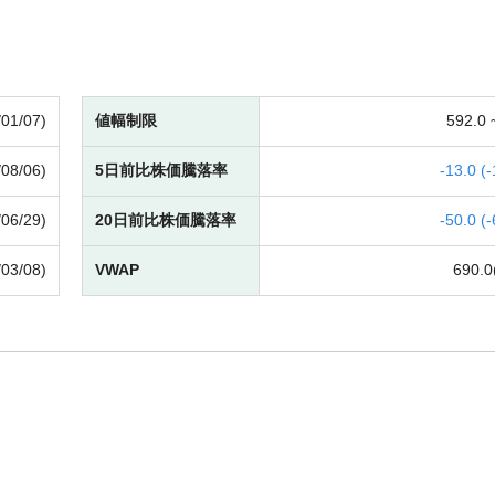
/01/07)
値幅制限
592.0
/08/06)
5日前比株価騰落率
-
13.0 (
-
/06/29)
20日前比株価騰落率
-
50.0 (
-
/03/08)
VWAP
690.0