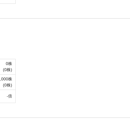
0株
(
0株)
2,000株
(
0株)
-倍