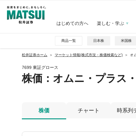
はじめての方へ
楽しむ・学ぶ
商品一覧
日本株
米国株
松井証券ホーム
マーケット情報(株式市況・株価検索など)
オ
7699 東証グロース
株価
：オムニ・プラス
株価
チャート
時系列