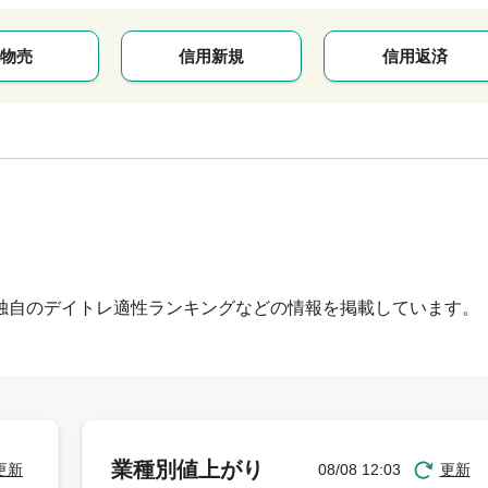
物売
信用新規
信用返済
独自のデイトレ適性ランキングなどの情報を掲載しています。