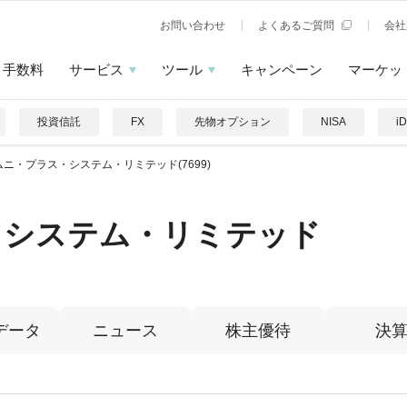
お問い合わせ
よくあるご質問
会社
手数料
サービス
ツール
キャンペーン
マーケッ
投資信託
FX
先物オプション
NISA
i
ムニ・プラス・システム・リミテッド(7699)
・システム・リミテッド
データ
ニュース
株主優待
決