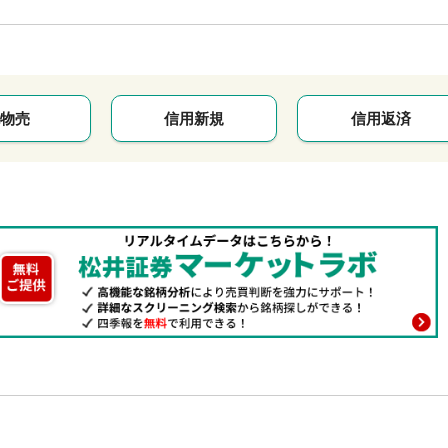
物売
信用新規
信用返済