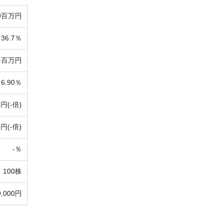
9百万円
36.7％
-百万円
6.90％
3円(-倍)
-円(-倍)
-％
100株
9,000円