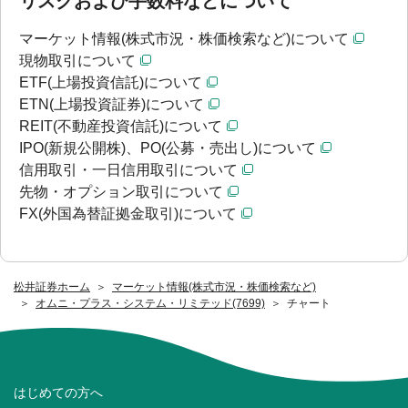
リスクおよび手数料などについて
マーケット情報(株式市況・株価検索など)について
現物取引について
ETF(上場投資信託)について
ETN(上場投資証券)について
REIT(不動産投資信託)について
IPO(新規公開株)、PO(公募・売出し)について
信用取引・一日信用取引について
先物・オプション取引について
FX(外国為替証拠金取引)について
松井証券ホーム
マーケット情報(株式市況・株価検索など)
オムニ・プラス・システム・リミテッド(7699)
チャート
はじめての方へ