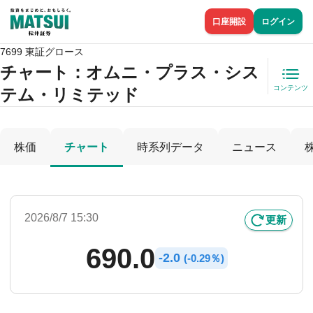
口座開設
ログイン
7699 東証グロース
チャート：
オムニ・プラス・シス
コンテンツ
テム・リミテッド
株価
チャート
時系列データ
ニュース
2026/8/7 15:30
更新
690.0
-
2.0
(
-
0.29％)