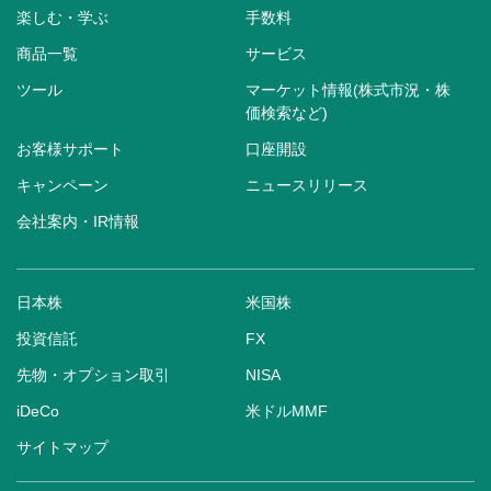
楽しむ・学ぶ
手数料
商品一覧
サービス
ツール
マーケット情報(株式市況・株
価検索など)
お客様サポート
口座開設
キャンペーン
ニュースリリース
会社案内・IR情報
日本株
米国株
投資信託
FX
先物・オプション取引
NISA
iDeCo
米ドルMMF
サイトマップ