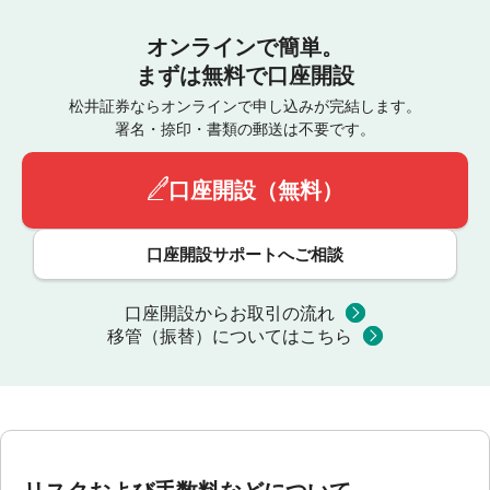
オンラインで簡単。
まずは無料で口座開設
松井証券ならオンラインで申し込みが完結します。
署名・捺印・書類の郵送は不要です。
口座開設（無料）
口座開設サポートへご相談
口座開設からお取引の流れ
移管（振替）についてはこちら