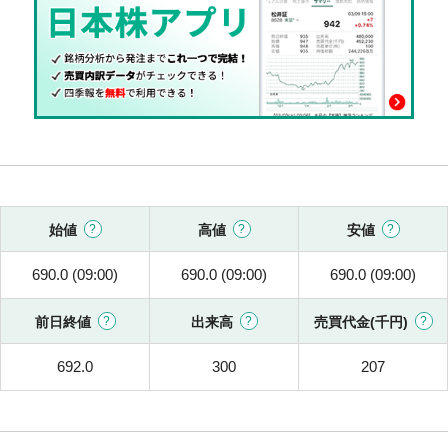
始値
高値
安値
690.0 (09:00)
690.0 (09:00)
690.0 (09:00)
前日終値
出来高
売買代金(千円)
692.0
300
207