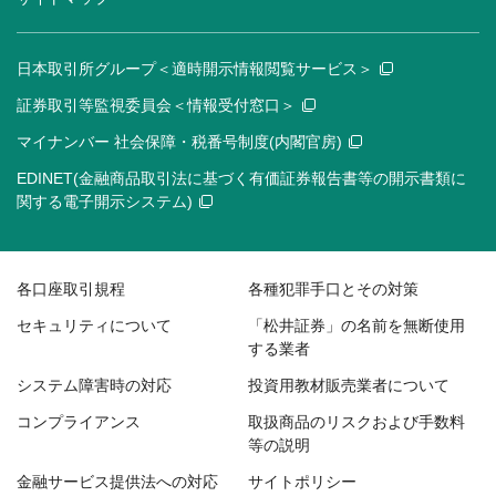
日本取引所グループ＜適時開示情報閲覧サービス＞
証券取引等監視委員会＜情報受付窓口＞
マイナンバー 社会保障・税番号制度(内閣官房)
EDINET(金融商品取引法に基づく有価証券報告書等の開示書類に
関する電子開示システム)
各口座取引規程
各種犯罪手口とその対策
セキュリティについて
「松井証券」の名前を無断使用
する業者
システム障害時の対応
投資用教材販売業者について
コンプライアンス
取扱商品のリスクおよび手数料
等の説明
金融サービス提供法への対応
サイトポリシー