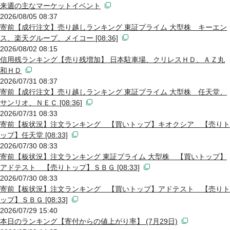
来週の主なマーケットイベント
2026/08/05 08:37
寄前【成行注文】売り越しランキング 東証プライム 大型株 キーエン
ス、楽天グループ、メイコー [08:36]
2026/08/02 08:15
信用残ランキング【売り残増加】 日本駐車場、クリレスＨＤ、ＡＺ丸
和ＨＤ
2026/07/31 08:37
寄前【成行注文】売り越しランキング 東証プライム 大型株 任天堂、
サンリオ、ＮＥＣ [08:36]
2026/07/31 08:33
寄前【板状況】注文ランキング 【買いトップ】キオクシア 【売りト
ップ】任天堂 [08:33]
2026/07/30 08:33
寄前【板状況】注文ランキング 東証プライム 大型株 【買いトップ】
アドテスト 【売りトップ】ＳＢＧ [08:33]
2026/07/30 08:33
寄前【板状況】注文ランキング 【買いトップ】アドテスト 【売りト
ップ】ＳＢＧ [08:33]
2026/07/29 15:40
本日のランキング【寄付からの値上がり率】 (7月29日)