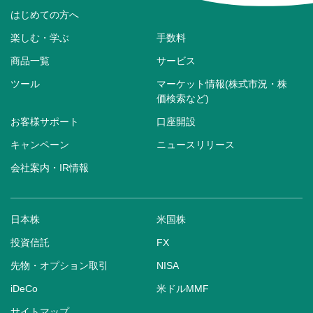
はじめての方へ
楽しむ・学ぶ
手数料
商品一覧
サービス
ツール
マーケット情報(株式市況・株
価検索など)
お客様サポート
口座開設
キャンペーン
ニュースリリース
会社案内・IR情報
日本株
米国株
投資信託
FX
先物・オプション取引
NISA
iDeCo
米ドルMMF
サイトマップ