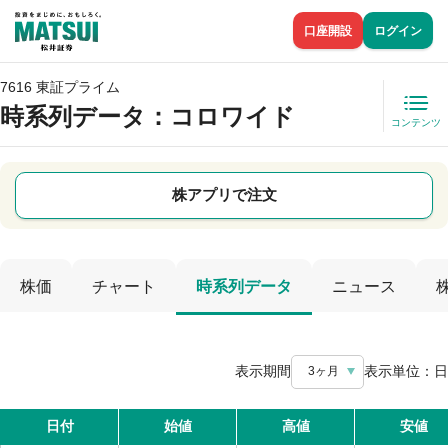
口座開設
ログイン
7616 東証プライム
時系列データ
：コロワイド
コンテンツ
株アプリで注文
株価
チャート
時系列データ
ニュース
表示期間
表示単位：
日
3ヶ月
日付
始値
高値
安値