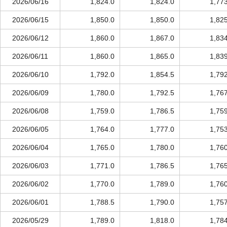
2026/06/16
1,824.0
1,824.0
1,77
2026/06/15
1,850.0
1,850.0
1,82
2026/06/12
1,860.0
1,867.0
1,83
2026/06/11
1,860.0
1,865.0
1,83
2026/06/10
1,792.0
1,854.5
1,79
2026/06/09
1,780.0
1,792.5
1,76
2026/06/08
1,759.0
1,786.5
1,75
2026/06/05
1,764.0
1,777.0
1,75
2026/06/04
1,765.0
1,780.0
1,76
2026/06/03
1,771.0
1,786.5
1,76
2026/06/02
1,770.0
1,789.0
1,76
2026/06/01
1,788.5
1,790.0
1,75
2026/05/29
1,789.0
1,818.0
1,78