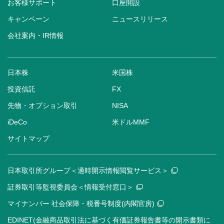
お客様サポート
口座開設
キャンペーン
ニュースリリース
会社案内・IR情報
日本株
米国株
投資信託
FX
先物・オプション取引
NISA
iDeCo
米ドルMMF
サイトマップ
日本取引所グループ＜適時開示情報閲覧サービス＞
証券取引等監視委員会＜情報受付窓口＞
マイナンバー 社会保障・税番号制度(内閣官房)
EDINET(金融商品取引法に基づく有価証券報告書等の開示書類に