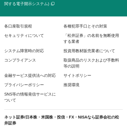
関する電子開示システム)
各口座取引規程
各種犯罪手口とその対策
セキュリティについて
「松井証券」の名前を無断使用
する業者
システム障害時の対応
投資用教材販売業者について
コンプライアンス
取扱商品のリスクおよび手数料
等の説明
金融サービス提供法への対応
サイトポリシー
プライバシーポリシー
推奨環境
SNS等の情報発信サービスに
ついて
ネット証券/日本株・米国株・投信・FX・NISAなら証券会社の松
井証券