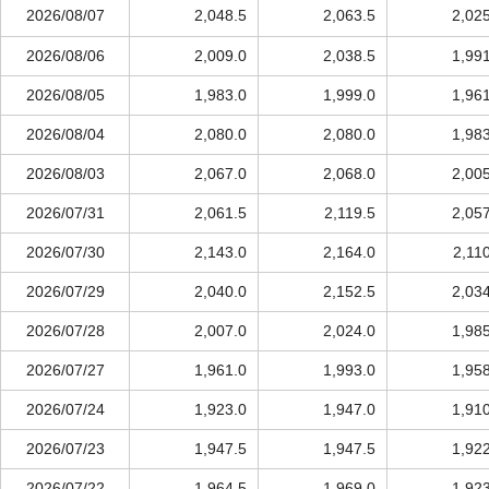
2026/08/07
2,048.5
2,063.5
2,02
2026/08/06
2,009.0
2,038.5
1,99
2026/08/05
1,983.0
1,999.0
1,96
2026/08/04
2,080.0
2,080.0
1,98
2026/08/03
2,067.0
2,068.0
2,00
2026/07/31
2,061.5
2,119.5
2,05
2026/07/30
2,143.0
2,164.0
2,11
2026/07/29
2,040.0
2,152.5
2,03
2026/07/28
2,007.0
2,024.0
1,98
2026/07/27
1,961.0
1,993.0
1,95
2026/07/24
1,923.0
1,947.0
1,91
2026/07/23
1,947.5
1,947.5
1,92
2026/07/22
1,964.5
1,969.0
1,92