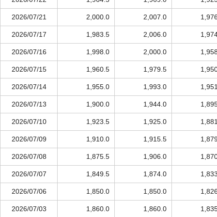
2026/07/21
2,000.0
2,007.0
1,97
2026/07/17
1,983.5
2,006.0
1,97
2026/07/16
1,998.0
2,000.0
1,95
2026/07/15
1,960.5
1,979.5
1,95
2026/07/14
1,955.0
1,993.0
1,95
2026/07/13
1,900.0
1,944.0
1,89
2026/07/10
1,923.5
1,925.0
1,88
2026/07/09
1,910.0
1,915.5
1,87
2026/07/08
1,875.5
1,906.0
1,87
2026/07/07
1,849.5
1,874.0
1,83
2026/07/06
1,850.0
1,850.0
1,82
2026/07/03
1,860.0
1,860.0
1,83