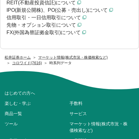
REIT(不動産投資信託)について
IPO(新規公開株)、PO(公募・売出し)について
信用取引・一日信用取引について
先物・オプション取引について
FX(外国為替証拠金取引)について
松井証券ホーム
マーケット情報(株式市況・株価検索など)
コロワイド(7616)
時系列データ
はじめての方へ
楽しむ・学ぶ
手数料
商品一覧
サービス
ツール
マーケット情報(株式市況・株
価検索など)