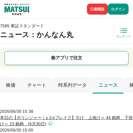
口座開設
ログイン
7585 東証スタンダード
ニュース
：かんなん丸
コンテンツ
株アプリで注文
株価
チャート
時系列データ
ニュース
2026/06/30 15:38
本日の【ボリンジャー｜±３σブレイク】引け 上抜け＝ 44 銘柄 下抜
け＝ 23 銘柄 (6月30日)
2026/06/30 15:00