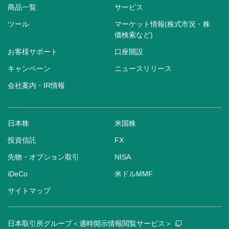
商品一覧
サービス
ツール
マーケット情報(株式市況・株
価検索など)
お客様サポート
口座開設
キャンペーン
ニュースリリース
会社案内・IR情報
日本株
米国株
投資信託
FX
先物・オプション取引
NISA
iDeCo
米ドルMMF
サイトマップ
日本取引所グループ＜適時開示情報閲覧サービス＞