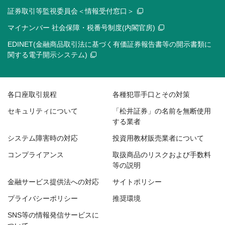
証券取引等監視委員会＜情報受付窓口＞
マイナンバー 社会保障・税番号制度(内閣官房)
EDINET(金融商品取引法に基づく有価証券報告書等の開示書類に
関する電子開示システム)
各口座取引規程
各種犯罪手口とその対策
セキュリティについて
「松井証券」の名前を無断使用
する業者
システム障害時の対応
投資用教材販売業者について
コンプライアンス
取扱商品のリスクおよび手数料
等の説明
金融サービス提供法への対応
サイトポリシー
プライバシーポリシー
推奨環境
SNS等の情報発信サービスに