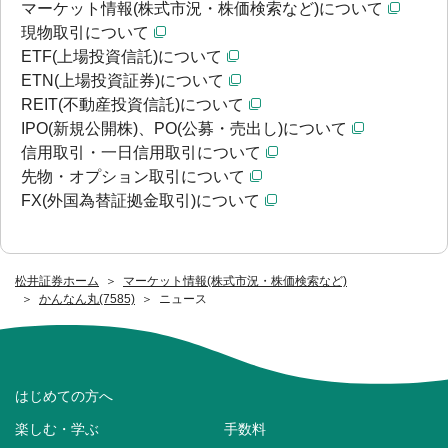
マーケット情報(株式市況・株価検索など)について
現物取引について
ETF(上場投資信託)について
ETN(上場投資証券)について
REIT(不動産投資信託)について
IPO(新規公開株)、PO(公募・売出し)について
信用取引・一日信用取引について
先物・オプション取引について
FX(外国為替証拠金取引)について
松井証券ホーム
マーケット情報(株式市況・株価検索など)
かんなん丸(7585)
ニュース
はじめての方へ
楽しむ・学ぶ
手数料