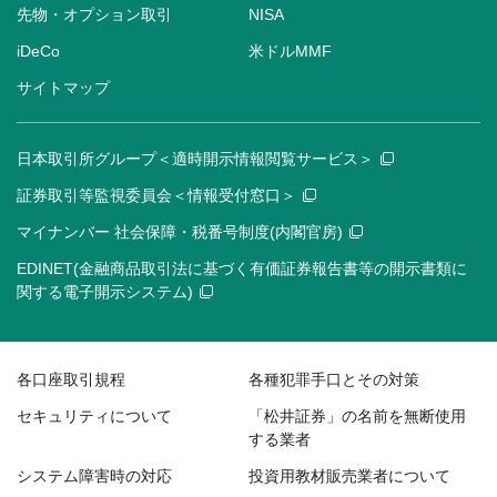
先物・オプション取引
NISA
iDeCo
米ドルMMF
サイトマップ
日本取引所グループ＜適時開示情報閲覧サービス＞
証券取引等監視委員会＜情報受付窓口＞
マイナンバー 社会保障・税番号制度(内閣官房)
EDINET(金融商品取引法に基づく有価証券報告書等の開示書類に
関する電子開示システム)
各口座取引規程
各種犯罪手口とその対策
セキュリティについて
「松井証券」の名前を無断使用
する業者
システム障害時の対応
投資用教材販売業者について