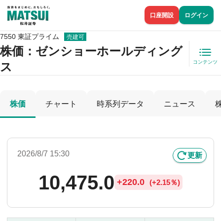
口座開設
ログイン
7550 東証プライム
売建可
株価
：ゼンショーホールディング
コンテンツ
ス
株価
チャート
時系列データ
ニュース
2026/8/7 15:30
更新
10,475.0
+
220.0
(
+
2.15％)