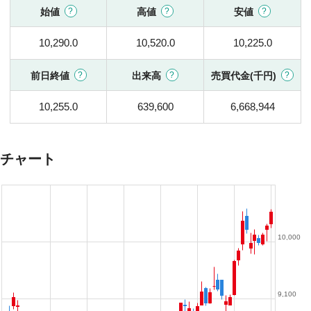
始値
高値
安値
10,290.0
10,520.0
10,225.0
前日終値
出来高
売買代金(千円)
10,255.0
639,600
6,668,944
チャート
10,000
9,100