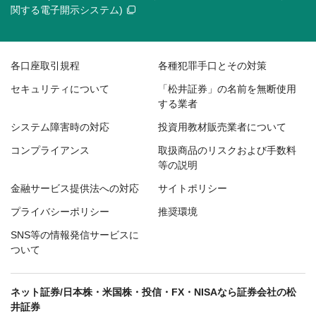
関する電子開示システム)
各口座取引規程
各種犯罪手口とその対策
セキュリティについて
「松井証券」の名前を無断使用
する業者
システム障害時の対応
投資用教材販売業者について
コンプライアンス
取扱商品のリスクおよび手数料
等の説明
金融サービス提供法への対応
サイトポリシー
プライバシーポリシー
推奨環境
SNS等の情報発信サービスに
ついて
ネット証券/日本株・米国株・投信・FX・NISAなら証券会社の松
井証券