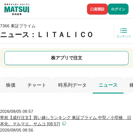
口座開設
ログイン
7366 東証プライム
ニュース
：ＬＩＴＡＬＩＣＯ
コンテンツ
株アプリで注文
株価
チャート
時系列データ
ニュース
2026/08/05 08:57
寄前【成行注文】買い越しランキング 東証プライム 中型／小型株 日
本化、マルマエ、サムコ [08:57]
2026/08/05 08:56