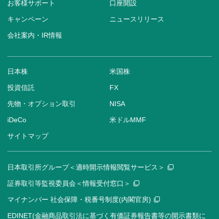
お客様サポート
口座開設
キャンペーン
ニュースリリース
会社案内・IR情報
日本株
米国株
投資信託
FX
先物・オプション取引
NISA
iDeCo
米ドルMMF
サイトマップ
日本取引所グループ＜適時開示情報閲覧サービス＞
証券取引等監視委員会＜情報受付窓口＞
マイナンバー 社会保障・税番号制度(内閣官房)
EDINET(金融商品取引法に基づく有価証券報告書等の開示書類に