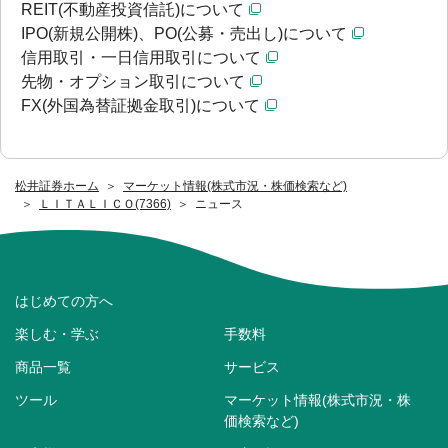
REIT(不動産投資信託)について
IPO(新規公開株)、PO(公募・売出し)について
信用取引・一日信用取引について
先物・オプション取引について
FX(外国為替証拠金取引)について
松井証券ホーム
マーケット情報(株式市況・株価検索など)
ＬＩＴＡＬＩＣＯ(7366)
ニュース
はじめての方へ
楽しむ・学ぶ
手数料
商品一覧
サービス
ツール
マーケット情報(株式市況・株
価検索など)