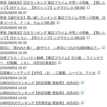
寄前【板状況】注文ランキング 東証プライム 中型／小型株 【買いト
ップ】日ケミコン 【売りトップ】シグマクシス [08:56]
2026/08/05 08:37
寄前【成行注文】買い越しランキング 東証プライム 中型／小型株 日
本コークス、ＦＩＧ、サムコ [08:36]
2026/08/05 08:33
寄前【板状況】注文ランキング 東証プライム 中型／小型株 【買いト
ップ】日ケミコン 【売りトップ】シグマクシス [08:33]
2026/08/05 05:30
前日に「買われた株！」総ザライ ―本日につながる期待株は？―
2026/08/04 15:49
決算プラス・インパクト銘柄 【東証プライム】引け後 … ラインヤフ
ー、日製鋼、ＪＡＬ (8月3日発表分)
2026/08/04 15:47
話題株ピックアップ【夕刊】（2）：三菱重、シークス、アイカ
2026/08/04 14:32
14時32分のランキング【約定回数 増加率】 (8月4日)
2026/08/04 14:02
14時02分のランキング【約定回数 増加率】 (8月4日)
2026/08/04 14:02
14時02分のランキング【売買代金 増加率】 (8月4日)