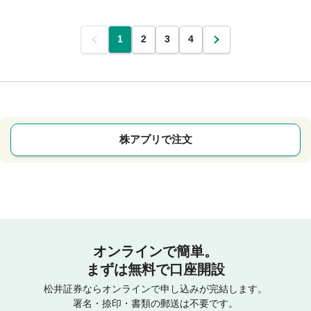
前
1
2
3
4
次
株アプリで注文
オンラインで簡単。
まずは無料で口座開設
松井証券ならオンラインで申し込みが完結します。
署名・捺印・書類の郵送は不要です。