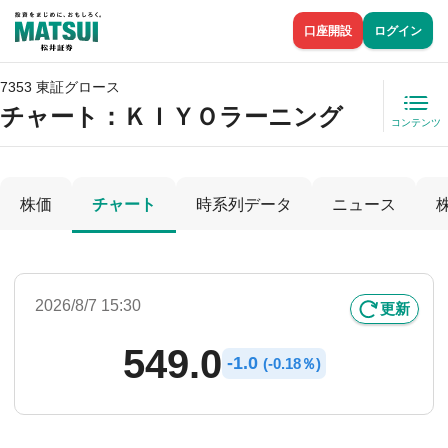
口座開設
ログイン
7353 東証グロース
チャート：
ＫＩＹＯラーニング
コンテンツ
株価
チャート
時系列データ
ニュース
2026/8/7 15:30
更新
549.0
-
1.0
(
-
0.18％)