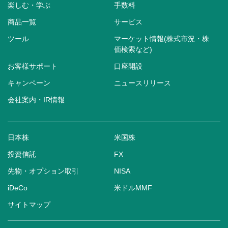
楽しむ・学ぶ
手数料
商品一覧
サービス
ツール
マーケット情報(株式市況・株
価検索など)
お客様サポート
口座開設
キャンペーン
ニュースリリース
会社案内・IR情報
日本株
米国株
投資信託
FX
先物・オプション取引
NISA
iDeCo
米ドルMMF
サイトマップ