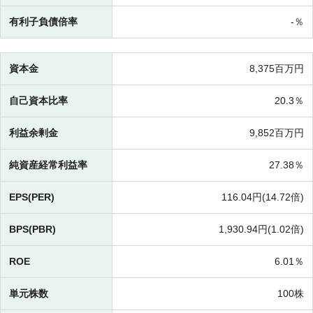
有利子負債倍率
-％
資本金
8,375百万円
自己資本比率
20.3％
利益余剰金
9,852百万円
純資産経常利益率
27.38％
EPS(PER)
116.04円(
14.72倍)
BPS(PBR)
1,930.94円(
1.02倍)
ROE
6.01％
単元株数
100株