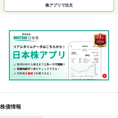
株アプリで注文
株価情報