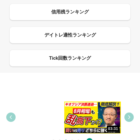
09:38
03:31