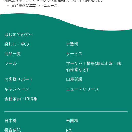
松井証券ホーム
マーケット情報(株式市況・株価検索など)
日産車体(7222)
ニュース
はじめての方へ
楽しむ・学ぶ
手数料
商品一覧
サービス
ツール
マーケット情報(株式市況・株
価検索など)
お客様サポート
口座開設
キャンペーン
ニュースリリース
会社案内・IR情報
日本株
米国株
投資信託
FX