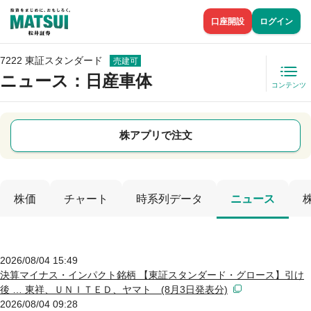
口座開設
ログイン
7222 東証スタンダード
売建可
ニュース
：日産車体
コンテンツ
株アプリで注文
株価
チャート
時系列データ
ニュース
2026/08/04 15:49
決算マイナス・インパクト銘柄 【東証スタンダード・グロース】引け
後 … 東祥、ＵＮＩＴＥＤ、ヤマト (8月3日発表分)
2026/08/04 09:28