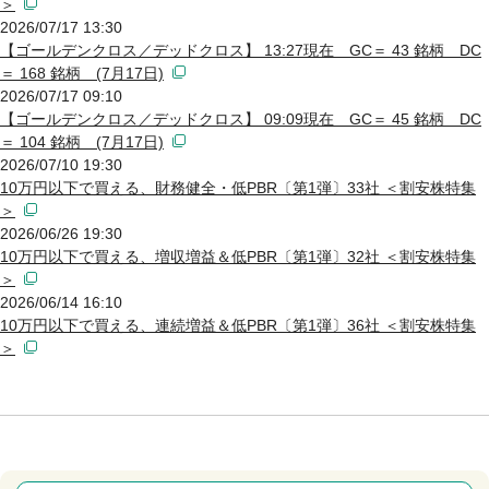
＞
2026/07/17 13:30
【ゴールデンクロス／デッドクロス】 13:27現在 GC＝ 43 銘柄 DC
＝ 168 銘柄 (7月17日)
2026/07/17 09:10
【ゴールデンクロス／デッドクロス】 09:09現在 GC＝ 45 銘柄 DC
＝ 104 銘柄 (7月17日)
2026/07/10 19:30
10万円以下で買える、財務健全・低PBR〔第1弾〕33社 ＜割安株特集
＞
2026/06/26 19:30
10万円以下で買える、増収増益＆低PBR〔第1弾〕32社 ＜割安株特集
＞
2026/06/14 16:10
10万円以下で買える、連続増益＆低PBR〔第1弾〕36社 ＜割安株特集
＞