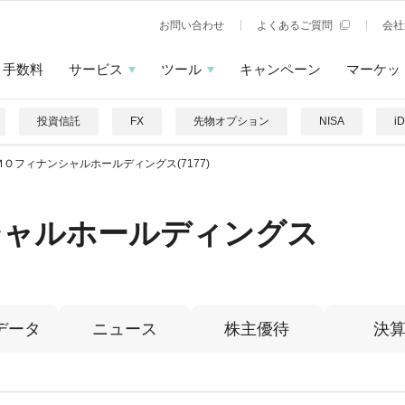
お問い合わせ
よくあるご質問
会社
手数料
サービス
ツール
キャンペーン
マーケッ
投資信託
FX
先物オプション
NISA
i
ＭＯフィナンシャルホールディングス(7177)
シャルホールディングス
データ
ニュース
株主優待
決