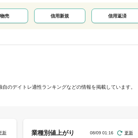
物売
信用新規
信用返済
独自のデイトレ適性ランキングなどの情報を掲載しています。