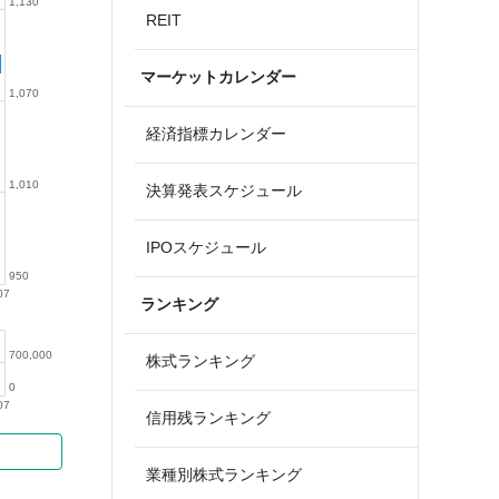
1,130
REIT
マーケットカレンダー
1,070
経済指標カレンダー
1,010
決算発表スケジュール
IPOスケジュール
950
07
ランキング
700,000
株式ランキング
0
07
信用残ランキング
業種別株式ランキング