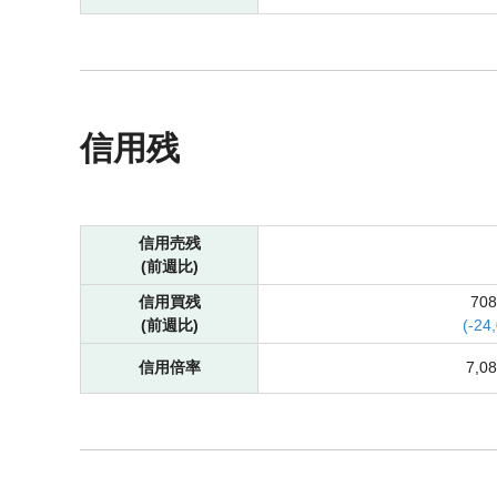
信用残
信用売残
(前週比)
信用買残
70
(前週比)
(
-
24
信用倍率
7,0