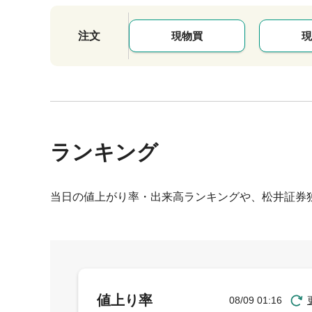
注文
現物買
現
ランキング
当日の値上がり率・出来高ランキングや、松井証券