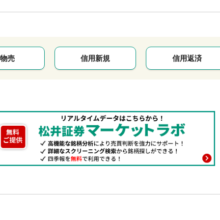
物売
信用新規
信用返済