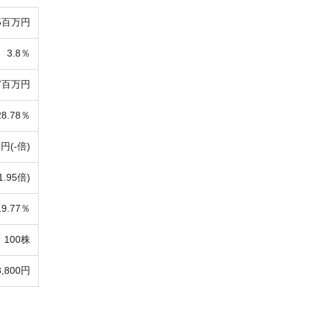
5百万円
3.8％
77百万円
28.78％
5円(-倍)
1.95倍)
19.77％
100株
8,800円