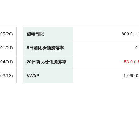
/05/26)
値幅制限
800.0 ~
/01/21)
5日前比株価騰落率
0.
/04/01)
20日前比株価騰落率
+
53.0 (
+
/03/13)
VWAP
1,090.0