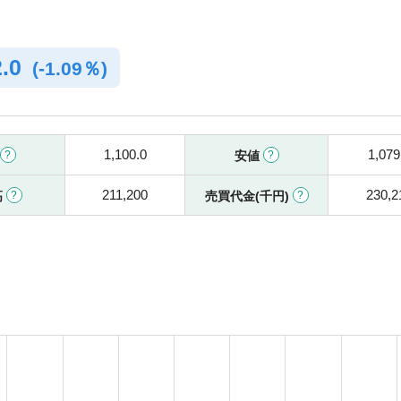
2.0
(
-
1.09％)
1,100.0
1,079
安値
211,200
230,2
高
売買代金(千円)