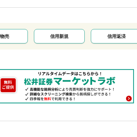
物売
信用新規
信用返済