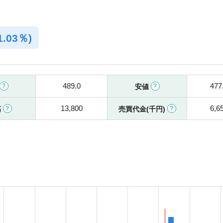
1.03％)
489.0
477
安値
13,800
6,6
高
売買代金(千円)