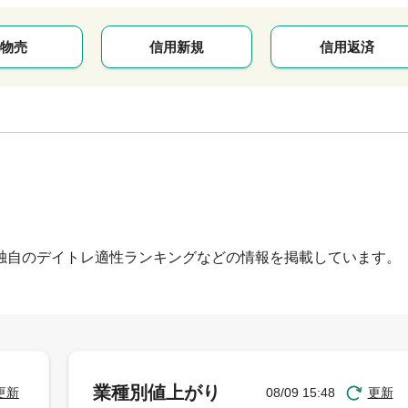
物売
信用新規
信用返済
独自のデイトレ適性ランキングなどの情報を掲載しています。