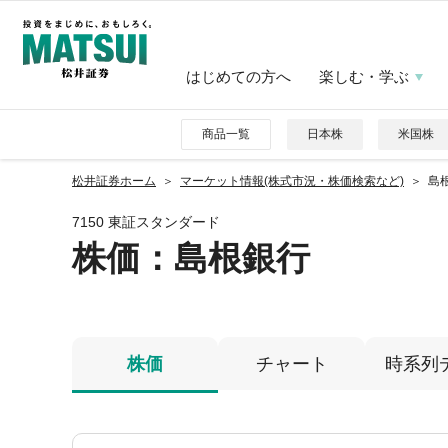
はじめての方へ
楽しむ・学ぶ
商品一覧
日本株
米国株
松井証券ホーム
マーケット情報(株式市況・株価検索など)
島根
7150 東証スタンダード
株価
：島根銀行
株価
チャート
時系列