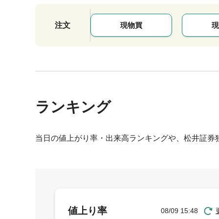
注文
現物買
現
ランキング
当日の値上がり率・出来高ランキングや、松井証券