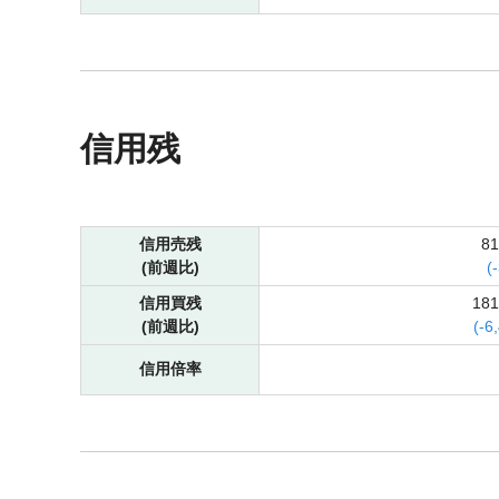
信用残
信用売残
8
(前週比)
(
-
信用買残
18
(前週比)
(
-
6
信用倍率