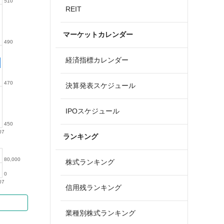
510
REIT
マーケットカレンダー
490
経済指標カレンダー
470
決算発表スケジュール
IPOスケジュール
450
07
ランキング
80,000
株式ランキング
0
07
信用残ランキング
業種別株式ランキング