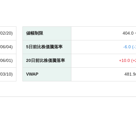
/02/20)
値幅制限
404.0
/06/04)
5日前比株価騰落率
-
6.0 (
-
/06/01)
20日前比株価騰落率
+
10.0 (
+
/03/10)
VWAP
481.9