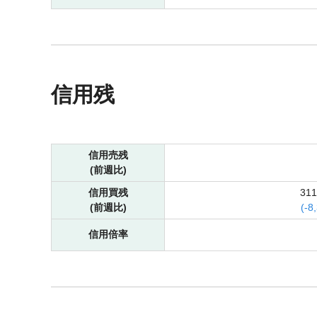
信用残
信用売残
(前週比)
信用買残
31
(前週比)
(
-
8
信用倍率