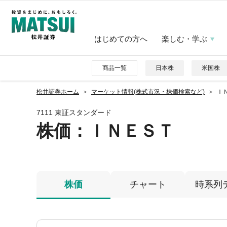
はじめての方へ
楽しむ・学ぶ
商品一覧
日本株
米国株
松井証券ホーム
マーケット情報(株式市況・株価検索など)
ＩＮ
7111 東証スタンダード
株価
：ＩＮＥＳＴ
株価
チャート
時系列