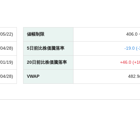
/05/22)
値幅制限
406.0
/04/28)
5日前比株価騰落率
-
19.0 (
-
/01/19)
20日前比株価騰落率
+
46.0 (
+
1
/04/28)
VWAP
482.9