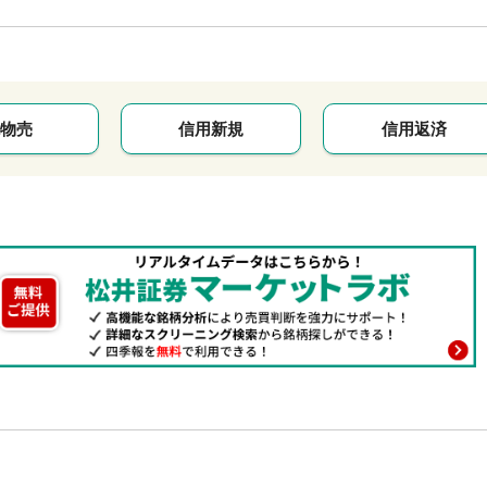
物売
信用新規
信用返済