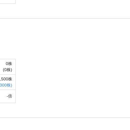
0株
(
0株)
1,500株
,300株)
-倍