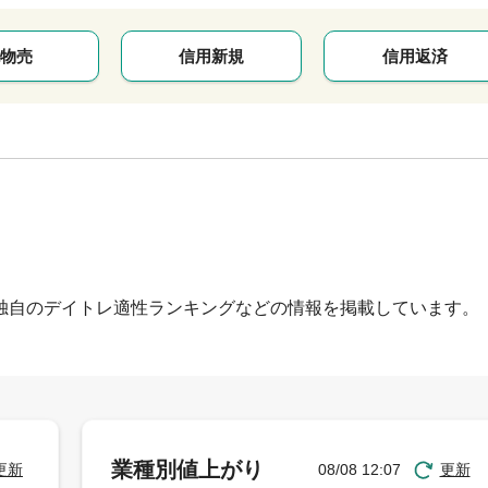
物売
信用新規
信用返済
独自のデイトレ適性ランキングなどの情報を掲載しています。