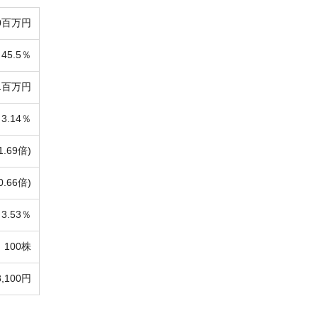
0百万円
45.5％
21百万円
3.14％
1.69倍)
0.66倍)
3.53％
100株
8,100円