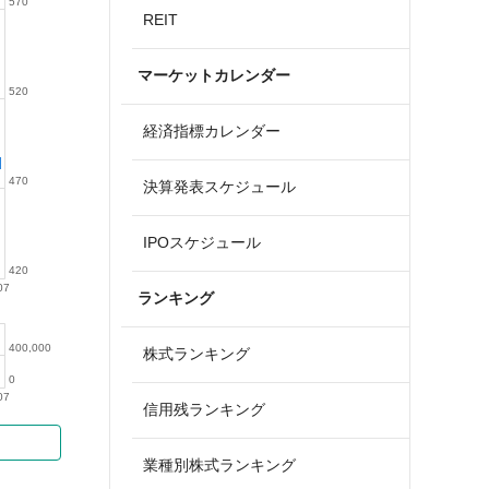
570
REIT
マーケットカレンダー
520
経済指標カレンダー
470
決算発表スケジュール
IPOスケジュール
420
07
ランキング
400,000
株式ランキング
0
07
信用残ランキング
業種別株式ランキング