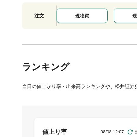
注文
現物買
現
ランキング
当日の値上がり率・出来高ランキングや、松井証券